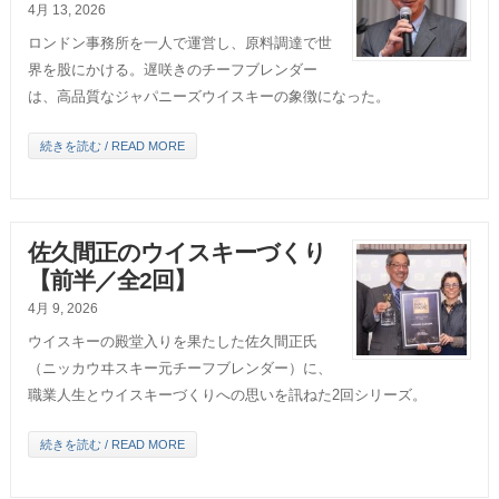
4月 13, 2026
ロンドン事務所を一人で運営し、原料調達で世
界を股にかける。遅咲きのチーフブレンダー
は、高品質なジャパニーズウイスキーの象徴になった。
続きを読む / READ MORE
佐久間正のウイスキーづくり
【前半／全2回】
4月 9, 2026
ウイスキーの殿堂入りを果たした佐久間正氏
（ニッカウヰスキー元チーフブレンダー）に、
職業人生とウイスキーづくりへの思いを訊ねた2回シリーズ。
続きを読む / READ MORE