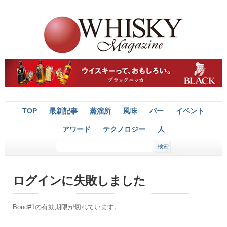
TOP
最新記事
蒸溜所
風味
バー
イベント
アワード
テクノロジー
人
ログインに失敗しました
Bond#1の有効期限が切れています。