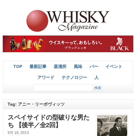
TOP
最新記事
蒸溜所
風味
バー
イベント
アワード
テクノロジー
人
Tag: アニー・リーボヴィッツ
スペイサイドの型破りな男た
ち 【後半／全2回】
9月 18, 2013