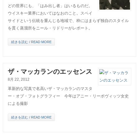
どの世界にも、「はみ出し者」はいるものだ。
ウイスキー業界においてはなおのこと。スペイ
サイドという伝統を重んじる地域で、枠にはまらず独自のスタイル
を貫く蒸溜所をニール・リドリーがレポート。
続きを読む / READ MORE
ザ・マッカランのエッセンス
8月 22, 2012
革新的な写真で名高いザ・マッカランのマスタ
ー・オブ・フォトグラフィー 今年はアニー・リーボヴィッツ女史
による撮影
続きを読む / READ MORE