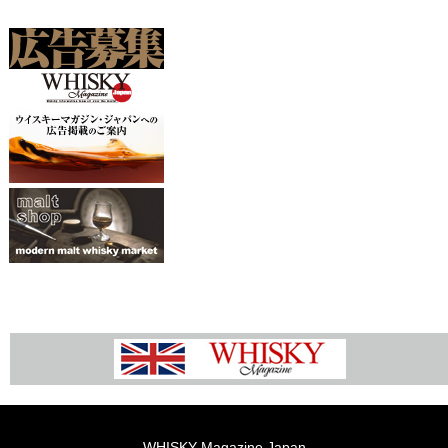
WHISKY Magazine Japan