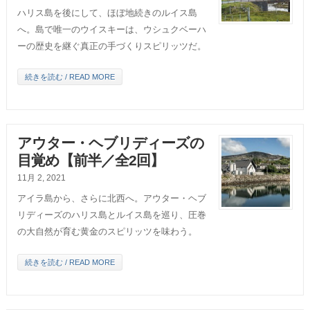
ハリス島を後にして、ほぼ地続きのルイス島
へ。島で唯一のウイスキーは、ウシュクベーハ
ーの歴史を継ぐ真正の手づくりスピリッツだ。
続きを読む / READ MORE
アウター・ヘブリディーズの
目覚め【前半／全2回】
11月 2, 2021
アイラ島から、さらに北西へ。アウター・ヘブ
リディーズのハリス島とルイス島を巡り、圧巻
の大自然が育む黄金のスピリッツを味わう。
続きを読む / READ MORE