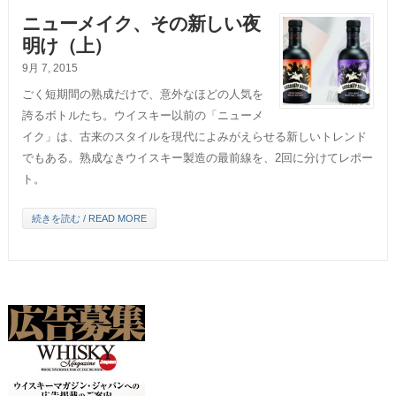
ニューメイク、その新しい夜
明け（上）
9月 7, 2015
ごく短期間の熟成だけで、意外なほどの人気を
誇るボトルたち。ウイスキー以前の「ニューメ
イク」は、古来のスタイルを現代によみがえらせる新しいトレンド
でもある。熟成なきウイスキー製造の最前線を、2回に分けてレポー
ト。
続きを読む / READ MORE