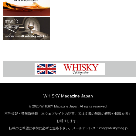
WHISKY Magazine Japan
© 2026 WHISKY Magazine Japan. All rights reserved.
不許複製・禁無断転載 本ウェブサイトの記事、又は文書の無断の複製や転載を固く
お断りします。
転載のご希望は事前に必ずご連絡下さい。メールアドレス：info@whiskymag.jp