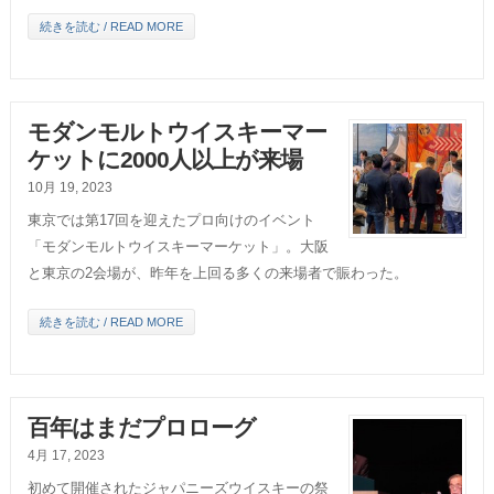
続きを読む / READ MORE
モダンモルトウイスキーマー
ケットに2000人以上が来場
10月 19, 2023
東京では第17回を迎えたプロ向けのイベント
「モダンモルトウイスキーマーケット」。大阪
と東京の2会場が、昨年を上回る多くの来場者で賑わった。
続きを読む / READ MORE
百年はまだプロローグ
4月 17, 2023
初めて開催されたジャパニーズウイスキーの祭