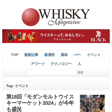
TOP
最新記事
蒸溜所
風味
バー
イベント
アワード
テクノロジー
人
Tag: イベント
第18回「モダンモルトウイス
キーマーケット2024」が今年
も盛況