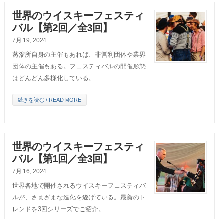
世界のウイスキーフェスティ
バル【第2回／全3回】
7月 19, 2024
蒸溜所自身の主催もあれば、非営利団体や業界
団体の主催もある。フェスティバルの開催形態
はどんどん多様化している。
続きを読む / READ MORE
世界のウイスキーフェスティ
バル【第1回／全3回】
7月 16, 2024
世界各地で開催されるウイスキーフェスティバ
ルが、さまざまな進化を遂げている。最新のト
レンドを3回シリーズでご紹介。