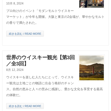
10月 8, 2024
プロ向けのイベント「モダンモルトウイスキー
マーケット」が今年も開催。大阪と東京の2会場が、華やかなモルト
の香りで満たされた。
続きを読む / READ MORE
世界のウイスキー観光【第3回
／全3回】
8月 12, 2024
ウイスキーを楽しむ人たちにとって、ウイスキ
ー観光は土地ごとの物語に出会う格好のチャン
ス。自然の恵みと人々の営みに感謝し、豊かな文化を享受する最高
の体験だ。
続きを読む / READ MORE