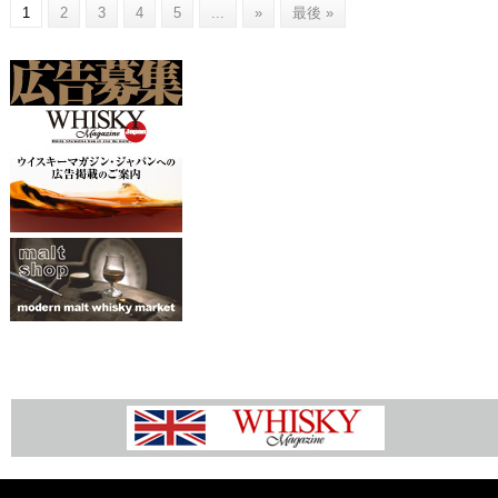
1
2
3
4
5
...
»
最後 »