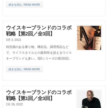
続きを読む / READ MORE
ウイスキーブランドのコラボ
戦略【第2回／全3回】
3月 3, 2022
特別感のある乗り物、嗜好品、調理用品など
で、ライフスタイルとの親和性を訴えるウイス
キーブランドも多い。3回シリーズの第2回目。
続きを読む / READ MORE
ウイスキーブランドのコラボ
戦略【第1回／全3回】
2月 28, 2022