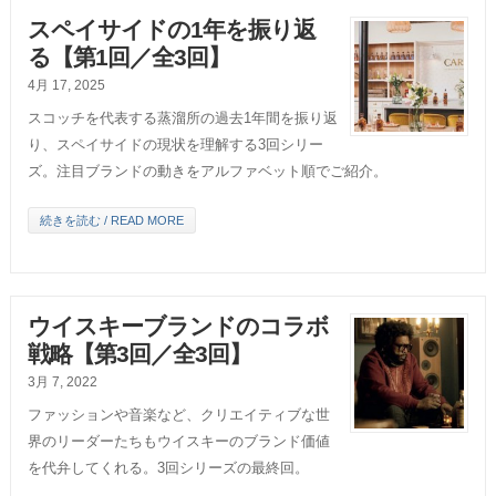
スペイサイドの1年を振り返
る【第1回／全3回】
4月 17, 2025
スコッチを代表する蒸溜所の過去1年間を振り返
り、スペイサイドの現状を理解する3回シリー
ズ。注目ブランドの動きをアルファベット順でご紹介。
続きを読む / READ MORE
ウイスキーブランドのコラボ
戦略【第3回／全3回】
3月 7, 2022
ファッションや音楽など、クリエイティブな世
界のリーダーたちもウイスキーのブランド価値
を代弁してくれる。3回シリーズの最終回。