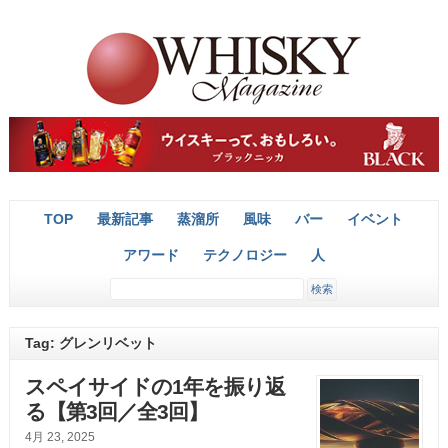
TOP
最新記事
蒸溜所
風味
バー
イベント
アワード
テクノロジー
人
Tag: グレンリベット
スペイサイドの1年を振り返
る【第3回／全3回】
4月 23, 2025