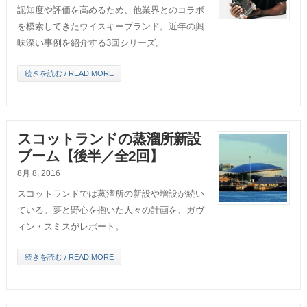
認知度や評価を高めるため、他業界とのコラボ
を模索してきたウイスキーブランド。近年の興
味深い事例を紹介する3回シリーズ。
続きを読む / READ MORE
スコットランドの蒸溜所新設
ブーム【後半／全2回】
8月 8, 2016
スコットランドでは蒸溜所の新設や増設が続い
ている。夢と野心を抱いた人々の計画を、ガヴ
ィン・スミスがレポート。
続きを読む / READ MORE