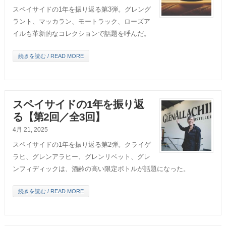
スペイサイドの1年を振り返る第3弾。グレング
ラント、マッカラン、モートラック、ローズア
イルも革新的なコレクションで話題を呼んだ。
続きを読む / READ MORE
スペイサイドの1年を振り返
る【第2回／全3回】
4月 21, 2025
スペイサイドの1年を振り返る第2弾。クライゲ
ラヒ、グレンアラヒー、グレンリベット、グレ
ンフィディックは、酒齢の高い限定ボトルが話題になった。
続きを読む / READ MORE