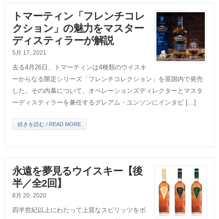
トマーティン「フレンチコレ
クション」の魅力をマスター
ディスティラーが解説
5月 17, 2021
去る4月26日、トマーティンは4種類のウイスキ
ーからなる限定シリーズ「フレンチコレクション」を英国内で発売
した。その内幕について、オペレーションズディレクターとマスタ
ーディスティラーを兼任するグレアム・ユンソンにインタビ […]
続きを読む / READ MORE
永遠を夢見るウイスキー【後
半／全2回】
8月 20, 2020
四半世紀以上にわたって上質なスピリッツをボ