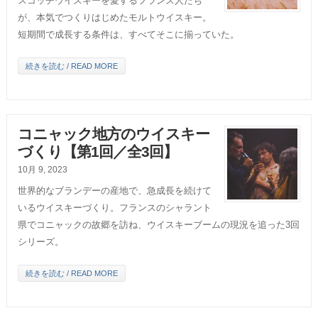
スコッチウイスキーを愛するフランス人たち
が、本気でつくりはじめたモルトウイスキー。
短期間で成長する条件は、すべてそこに揃っていた。
続きを読む / READ MORE
コニャック地方のウイスキー
づくり【第1回／全3回】
10月 9, 2023
世界的なブランデーの産地で、急成長を続けて
いるウイスキーづくり。フランスのシャラント
県でコニャックの故郷を訪ね、ウイスキーブームの現況を追った3回
シリーズ。
続きを読む / READ MORE