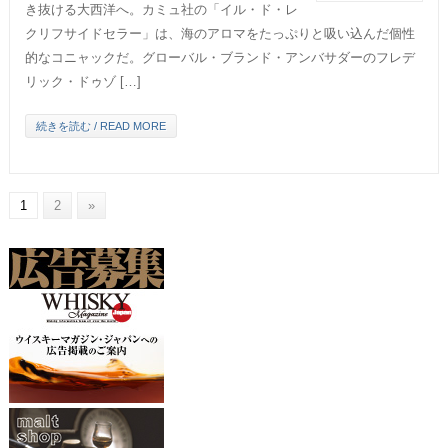
き抜ける大西洋へ。カミュ社の「イル・ド・レ
クリフサイドセラー」は、海のアロマをたっぷりと吸い込んだ個性
的なコニャックだ。グローバル・ブランド・アンバサダーのフレデ
リック・ドゥゾ […]
続きを読む / READ MORE
1
2
»