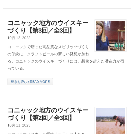
コニャック地方のウイスキー
づくり【第3回／全3回】
10月 13, 2023
コニャックで培った高品質なスピリッツづくり
の伝統に、クラフトビールの新しい発想が加わ
る。コニャックのウイスキーづくりには、想像を超えた潜在力が宿
っている。
続きを読む / READ MORE
コニャック地方のウイスキー
づくり【第2回／全3回】
10月 11, 2023