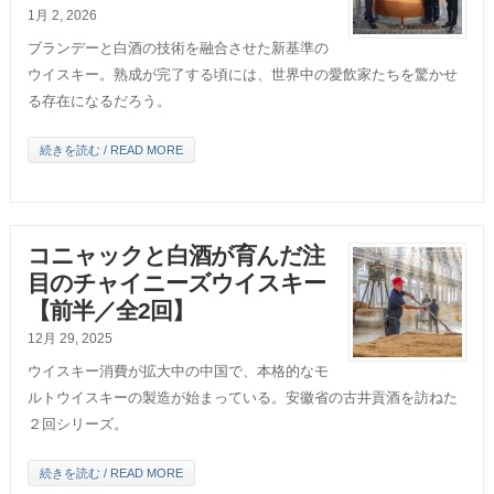
1月 2, 2026
ブランデーと白酒の技術を融合させた新基準の
ウイスキー。熟成が完了する頃には、世界中の愛飲家たちを驚かせ
る存在になるだろう。
続きを読む / READ MORE
コニャックと白酒が育んだ注
目のチャイニーズウイスキー
【前半／全2回】
12月 29, 2025
ウイスキー消費が拡大中の中国で、本格的なモ
ルトウイスキーの製造が始まっている。安徽省の古井貢酒を訪ねた
２回シリーズ。
続きを読む / READ MORE