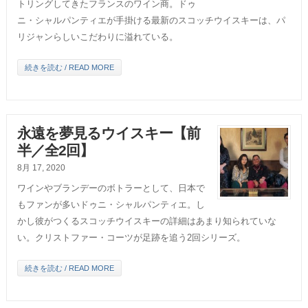
トリングしてきたフランスのワイン商。ドゥ
ニ・シャルパンティエが手掛ける最新のスコッチウイスキーは、パ
リジャンらしいこだわりに溢れている。
続きを読む / READ MORE
永遠を夢見るウイスキー【前
半／全2回】
8月 17, 2020
ワインやブランデーのボトラーとして、日本で
もファンが多いドゥニ・シャルパンティエ。し
かし彼がつくるスコッチウイスキーの詳細はあまり知られていな
い。クリストファー・コーツが足跡を追う2回シリーズ。
続きを読む / READ MORE