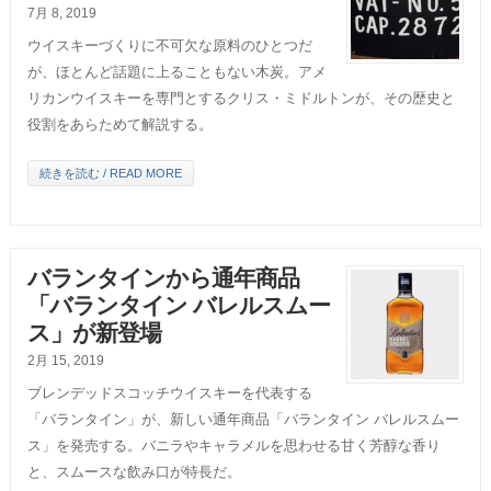
7月 8, 2019
ウイスキーづくりに不可欠な原料のひとつだ
が、ほとんど話題に上ることもない木炭。アメ
リカンウイスキーを専門とするクリス・ミドルトンが、その歴史と
役割をあらためて解説する。
続きを読む / READ MORE
バランタインから通年商品
「バランタイン バレルスムー
ス」が新登場
2月 15, 2019
ブレンデッドスコッチウイスキーを代表する
「バランタイン」が、新しい通年商品「バランタイン バレルスムー
ス」を発売する。バニラやキャラメルを思わせる甘く芳醇な香り
と、スムースな飲み口が特長だ。