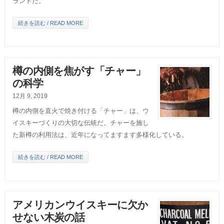
ランドだ。
続きを読む / READ MORE
樽の内側を焦がす「チャー」
の科学
12月 9, 2019
樽の内側を直火で焼き付ける「チャー」は、ウ
イスキーづくりの大切な伝統だ。チャーを施し
た新樽の利用法は、近年になってますます多様化している。
続きを読む / READ MORE
アメリカンウイスキーに欠か
せない木炭の話