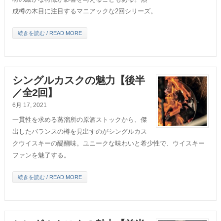
成樽の木目に注目するマニアックな2回シリーズ。
続きを読む / READ MORE
シングルカスクの魅力【後半
／全2回】
6月 17, 2021
一貫性を求める蒸溜所の原酒ストックから、傑
出したバランスの樽を見出すのがシングルカス
クウイスキーの醍醐味。ユニークな味わいと希少性で、ウイスキー
ファンを魅了する。
続きを読む / READ MORE