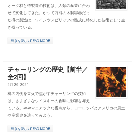
オーク材と樽製造の技術は、人類の産業に合わ
せて変化してきた。かつて万能の木製容器だっ
た樽の製造は、ワインやスピリッツの熟成に特化した技術として生
き残っている。
続きを読む / READ MORE
チャーリングの歴史【前半／
全2回】
2月 26, 2024
樽の内側を直火で焦がすチャーリングの技術
は、さまざまなウイスキーの香味に影響を与え
ている。ややマニアックな視点から、ヨーロッパとアメリカの風土
や産業史を辿ってみよう。
続きを読む / READ MORE