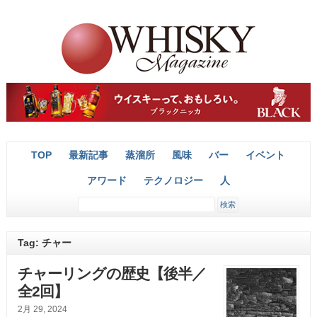
TOP
最新記事
蒸溜所
風味
バー
イベント
アワード
テクノロジー
人
Tag: チャー
チャーリングの歴史【後半／
全2回】
2月 29, 2024