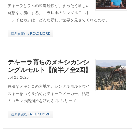
テキーラとラムの製造経験が、まったく新しい
発想を可能にする。コラレホのシングルモルト
「レイセカ」は、どんな新しい世界を見せてくれるのか。
続きを読む / READ MORE
テキーラ育ちのメキシカンシ
ングルモルト【前半／全2回】
3月 21, 2025
豊穣なメキシコの大地で、シングルモルトウイ
スキーをつくり始めたテキーラメーカー。話題
のコラレホ蒸溜所を訪ねる2回シリーズ。
続きを読む / READ MORE