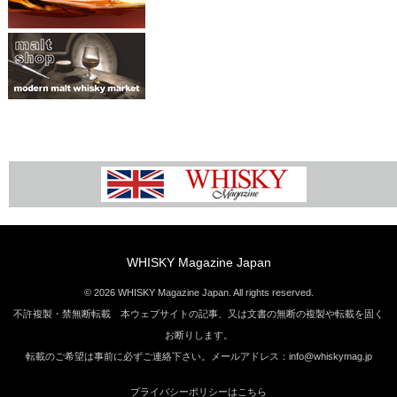
WHISKY Magazine Japan
© 2026 WHISKY Magazine Japan. All rights reserved.
不許複製・禁無断転載 本ウェブサイトの記事、又は文書の無断の複製や転載を固く
お断りします。
転載のご希望は事前に必ずご連絡下さい。メールアドレス：info@whiskymag.jp
プライバシーポリシーはこちら