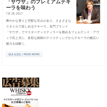
「サウザ」のプレミアムテキ
ーラを味わう
7月 28, 2017
爽やかな香りと芳醇な甘みがあり、さまざまな
スタイルで楽しめるテキーラ。名門ブランド
「サウザ」でマスターディスティラーを務めるフェルナンド・アヴ
ィラ氏と共に、多彩な銘柄のテイスティングからテキーラの幅広い
魅力を紐解く。
続きを読む / READ MORE