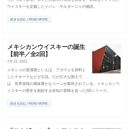
ウイスキーを定義したイバン・サルダーニャの物語。
続きを読む / READ MORE
メキシカンウイスキーの誕生
【前半／全2回】
7月 22, 2021
メキシコの蒸溜酒といえば、アガヴェを原料と
したテキーラなどが主流。だが広大な国土で
は、世界屈指の風味豊かなコーンが栽培されている。メキシカンウ
イスキーの歴史を創始する未知の冒険を追った2回シリーズ。
続きを読む / READ MORE