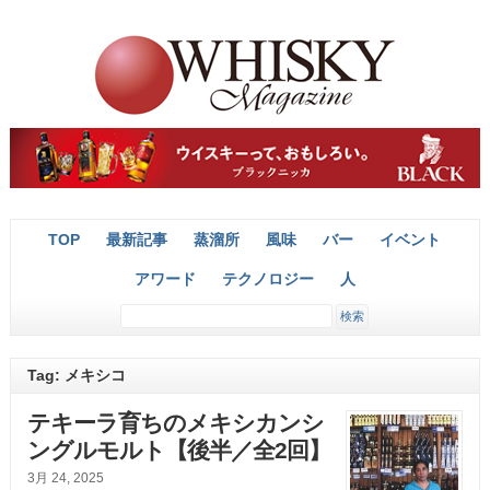
TOP
最新記事
蒸溜所
風味
バー
イベント
アワード
テクノロジー
人
Tag: メキシコ
テキーラ育ちのメキシカンシ
ングルモルト【後半／全2回】
3月 24, 2025