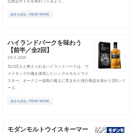
な限定ボトルを味わってみよう。
続きを読む / READ MORE
ハイランドパークを味わう
【前半／全2回】
3月 2, 2020
北の巨人と称えられるハイランドパークは、ヴ
ァイキングの魂を体現したシングルモルトウイ
スキー。オークニー諸島の風土に育まれた現行商品を味わう2回シリ
ーズ。
続きを読む / READ MORE
モダンモルトウイスキーマー