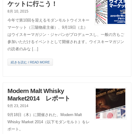
ケットに行こう！
8月 10, 2015
今年で第10回を迎えるモダンモルトウイスキー
マーケット（三陽物産主催）、9月19日（土）
はウイスキーマガジン・ジャパンがプロデュースし、一般の方もご
参加いただけるイベントとして開催されます。ウイスキーマガジン
の読者のみな […]
続きを読む / READ MORE
Modern Malt Whisky
Market2014 レポート
9月 23, 2014
9月18日（木）に開催された、Modern Malt
Whisky Market 2014（以下モダンモルト）をレ
ポート。