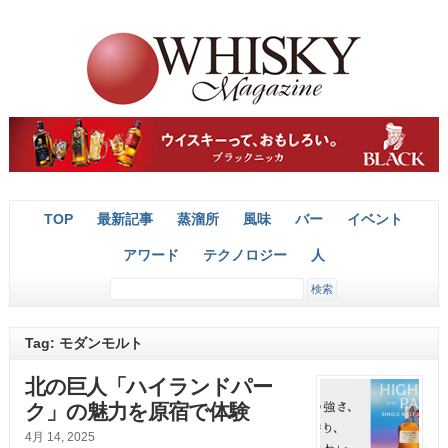
TOP
最新記事
蒸溜所
風味
バー
イベント
アワード
テクノロジー
人
Tag: モダンモルト
北の巨人「ハイランドパー
ク」の魅力を原宿で体験
4月 14, 2025