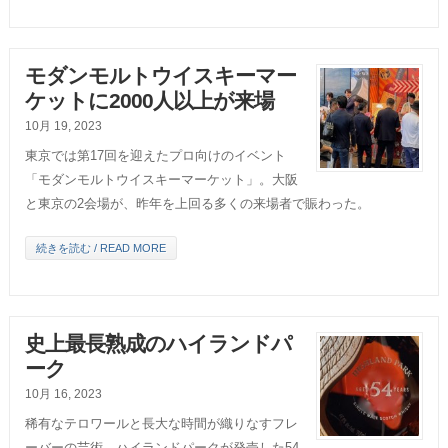
モダンモルトウイスキーマー
ケットに2000人以上が来場
10月 19, 2023
東京では第17回を迎えたプロ向けのイベント
「モダンモルトウイスキーマーケット」。大阪
と東京の2会場が、昨年を上回る多くの来場者で賑わった。
続きを読む / READ MORE
史上最長熟成のハイランドパ
ーク
10月 16, 2023
稀有なテロワールと長大な時間が織りなすフレ
ーバーの芸術。ハイランドパークが発売した54