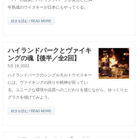
年熟成のウイスキーが日本にもやってくる。
続きを読む / READ MORE
ハイランドパークとヴァイキ
ングの魂【後半／全2回】
5月 19, 2022
ハイランドパークのシングルモルトウイスキー
には、ヴァイキングの誇りや精神が宿ってい
る。ユニークな環境や品質へのこだわりを感じながら、ゆっくりと
グラスを傾けてみよう。
続きを読む / READ MORE