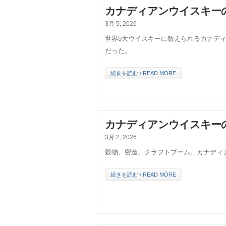
カナディアンウイスキーの
3月 5, 2026
世界5大ウイスキーに数えられるカナデ
だった。
続きを読む / READ MORE
カナディアンウイスキーの
3月 2, 2026
穀物、密造、クラフトブーム。カナディ
続きを読む / READ MORE