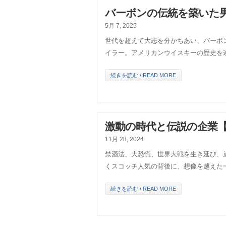
バーボンの伝統を築いた男
5月 7, 2025
世代を超えて大志を分かちあい、バーボ
イラー。アメリカンウイスキーの歴史を
続きを読む / READ MORE
激動の時代と伝説の企業【
11月 28, 2024
禁酒法、大恐慌、世界大戦を生き延び、
くスコッチ人気の背後に、想像を越えた
続きを読む / READ MORE