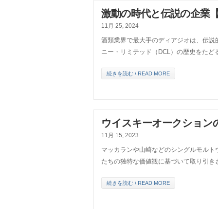
激動の時代と伝説の企業【
11月 25, 2024
酒類業界で最大手のディアジオは、伝説
ニー・リミテッド（DCL）の歴史をたど
続きを読む / READ MORE
ウイスキーオークション
11月 15, 2023
マッカランや山崎などのシングルモルト
たちの独特な価値観に基づいて取り引き
続きを読む / READ MORE