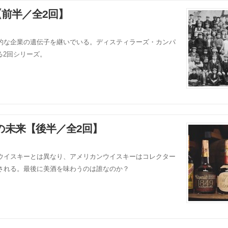
前半／全2回】
的な企業の遺伝子を継いでいる。ディスティラーズ・カンパ
る2回シリーズ。
の未来【後半／全2回】
ウイスキーとは異なり、アメリカンウイスキーはコレクター
される。最後に美酒を味わうのは誰なのか？