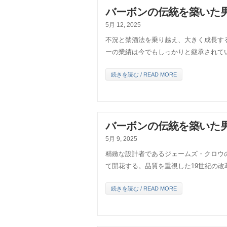
バーボンの伝統を築いた男
5月 12, 2025
不況と禁酒法を乗り越え、大きく成長す
ーの業績は今でもしっかりと継承されて
続きを読む / READ MORE
バーボンの伝統を築いた男
5月 9, 2025
精緻な設計者であるジェームズ・クロウ
て開花する。品質を重視した19世紀の
続きを読む / READ MORE