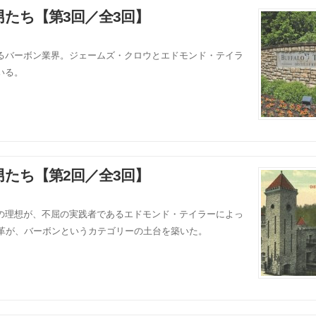
たち【第3回／全3回】
るバーボン業界。ジェームズ・クロウとエドモンド・テイラ
いる。
たち【第2回／全3回】
の理想が、不屈の実践者であるエドモンド・テイラーによっ
改革が、バーボンというカテゴリーの土台を築いた。