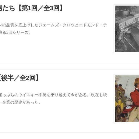
たち【第1回／全3回】
ンの品質を底上げしたジェームズ・クロウとエドモンド・テ
辿る3回シリーズ。
後半／全2回】
崖っぷちのウイスキー不況を乗り越えて今がある。現在も続
一企業の歴史があった。