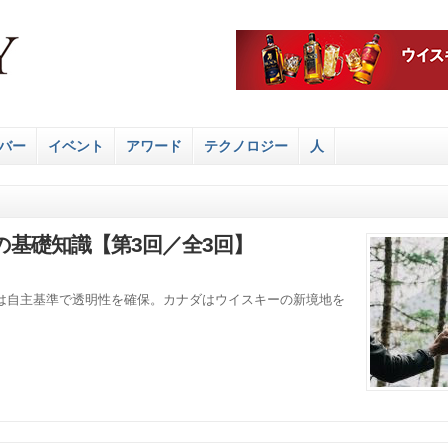
バー
イベント
アワード
テクノロジー
人
基礎知識【第3回／全3回】
は自主基準で透明性を確保。カナダはウイスキーの新境地を