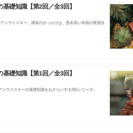
基礎知識【第2回／全3回】
ィアンウイスキー。躍進のきっかけは、悪名高い米国の禁酒法
基礎知識【第1回／全3回】
アンウイスキーの基礎知識をおさらいする3回シリーズ。