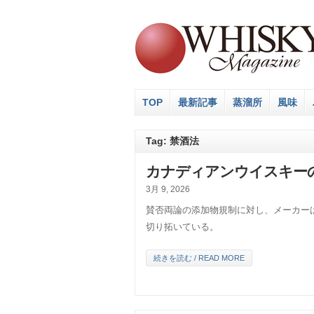
TOP
最新記事
蒸溜所
風味
Tag: 禁酒法
カナディアンウイスキーの
3月 9, 2026
賛否両論の添加物規制に対し、メーカー
切り拓いている。
続きを読む / READ MORE