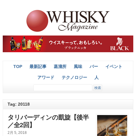
TOP
最新記事
蒸溜所
風味
バー
イベント
アワード
テクノロジー
人
Tag: 20118
タリバーディンの凱旋【後半
／全2回】
2月 5, 2018