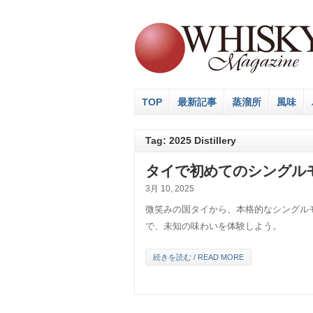
TOP
最新記事
蒸溜所
風味
Tag: 2025 Distillery
タイで初めてのシングル
3月 10, 2025
微笑みの国タイから、本格的なシングル
で、未知の味わいを体験しよう。
続きを読む / READ MORE