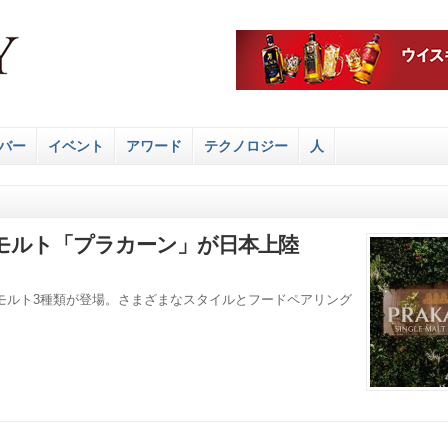
バー
イベント
アワード
テクノロジー
人
モルト「プラカーン」が日本上陸
モルト3種類が登場。さまざまなスタイルとフードペアリング