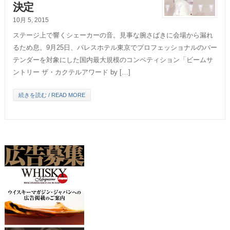
決定
10月 5, 2015
ステージ上で響くシェーカーの音。見事な腕さばきに会場から漏れ
るため息。9月25日、パレスホテル東京でプロフェッショナルのバー
テンダーを対象にした国内最大規模のコンペティション「ビームサ
ントリー ザ・カクテルアワード by […]
続きを読む / READ MORE