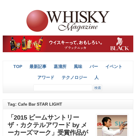
TOP
最新記事
蒸溜所
風味
バー
イベント
アワード
テクノロジー
人
Tag: Cafe Bar STAR LIGHT
「2015 ビームサントリー
ザ・カクテルアワード by メ
ーカーズマーク」受賞作品が