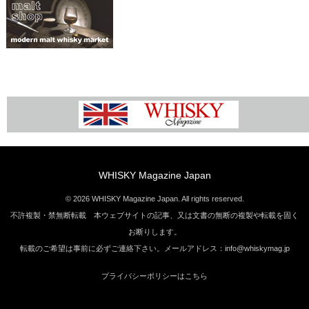
WHISKY Magazine Japan
© 2026 WHISKY Magazine Japan. All rights reserved.
不許複製・禁無断転載 本ウェブサイトの記事、又は文書の無断の複製や転載を固く
お断りします。
転載のご希望は事前に必ずご連絡下さい。メールアドレス：info@whiskymag.jp
プライバシーポリシーはこちら