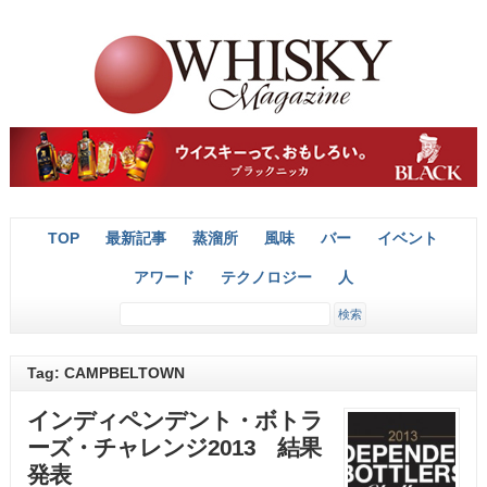
TOP
最新記事
蒸溜所
風味
バー
イベント
アワード
テクノロジー
人
Tag: CAMPBELTOWN
インディペンデント・ボトラ
ーズ・チャレンジ2013 結果
発表