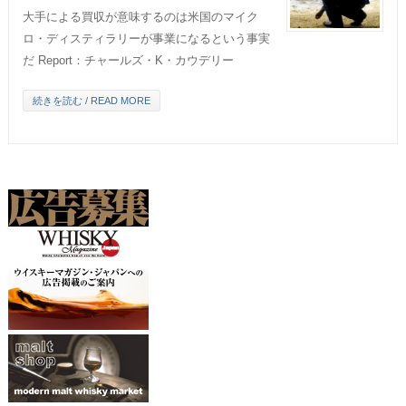
大手による買収が意味するのは米国のマイク
ロ・ディスティラリーが事業になるという事実
だ Report：チャールズ・K・カウデリー
続きを読む / READ MORE