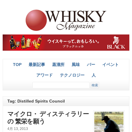
TOP
最新記事
蒸溜所
風味
バー
イベント
アワード
テクノロジー
人
Tag: Distilled Spirits Council
マイクロ・ ディスティラリー
の 繁栄を願う
4月 13, 2013