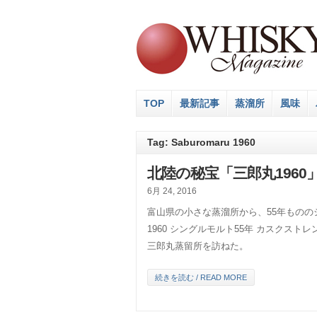
TOP
最新記事
蒸溜所
風味
Tag: Saburomaru 1960
北陸の秘宝「三郎丸1960
6月 24, 2016
富山県の小さな蒸溜所から、55年もの
1960 シングルモルト55年 カスクス
三郎丸蒸留所を訪ねた。
続きを読む / READ MORE