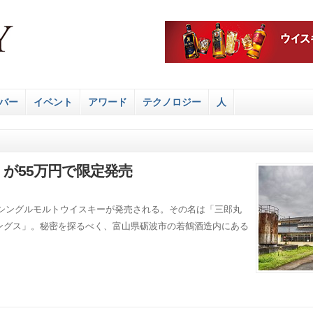
バー
イベント
アワード
テクノロジー
人
」が55万円で限定発売
のシングルモルトウイスキーが発売される。その名は「三郎丸
トレングス」。秘密を探るべく、富山県砺波市の若鶴酒造内にある