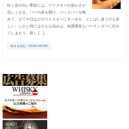
吐く息が白い季節には、ウイスキーの温かさが
恋しくなる。バーの扉を開け、バックバーを眺
めて、さて今日はどのウイスキーにすべきか、としばし迷うのも楽
しい。しかし時にはそんな悩みは、知識豊富なバーテンダーに任せ
てしまおう。新し […]
続きを読む / READ MORE