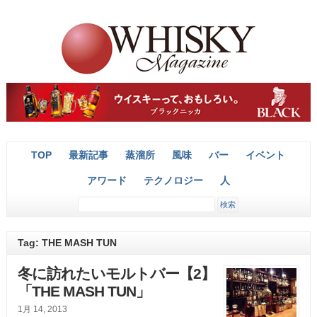
TOP
最新記事
蒸溜所
風味
バー
イベント
アワード
テクノロジー
人
Tag: THE MASH TUN
冬に訪れたいモルトバー【2】
「THE MASH TUN」
1月 14, 2013