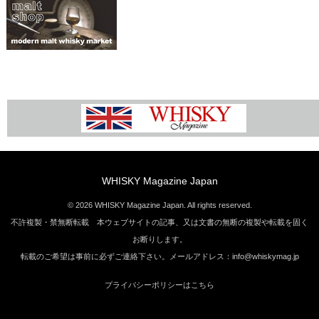
WHISKY Magazine Japan
© 2026 WHISKY Magazine Japan. All rights reserved.
不許複製・禁無断転載 本ウェブサイトの記事、又は文書の無断の複製や転載を固く
お断りします。
転載のご希望は事前に必ずご連絡下さい。メールアドレス：info@whiskymag.jp
プライバシーポリシーはこちら