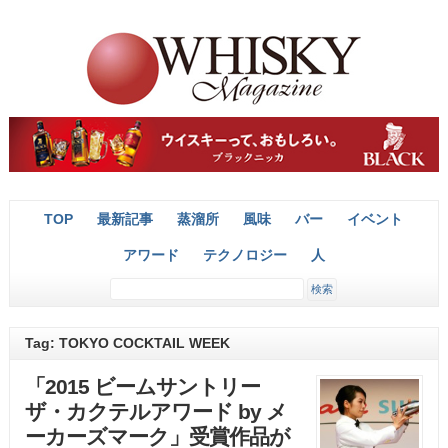
TOP
最新記事
蒸溜所
風味
バー
イベント
アワード
テクノロジー
人
Tag: TOKYO COCKTAIL WEEK
「2015 ビームサントリー
ザ・カクテルアワード by メ
ーカーズマーク」受賞作品が