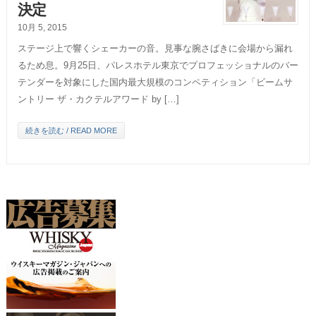
決定
10月 5, 2015
ステージ上で響くシェーカーの音。見事な腕さばきに会場から漏れ
るため息。9月25日、パレスホテル東京でプロフェッショナルのバー
テンダーを対象にした国内最大規模のコンペティション「ビームサ
ントリー ザ・カクテルアワード by […]
続きを読む / READ MORE