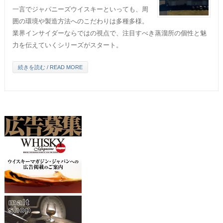
一言でジャパニーズウイスキーといっても、周
囲の環境や製造方法へのこだわりは多種多様。
業界インサイダーならではの視点で、注目すべき蒸溜所の個性と魅
力を伝えていくシリーズがスタート。
続きを読む / READ MORE