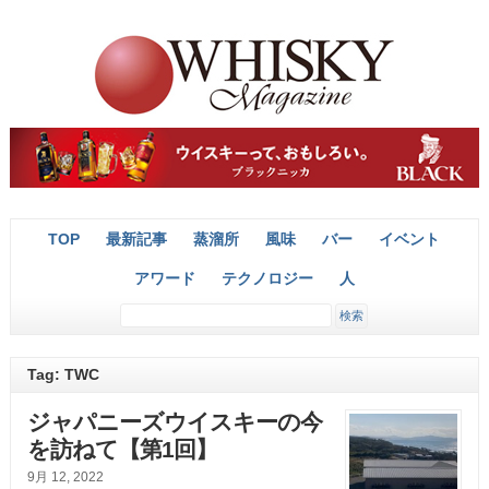
TOP
最新記事
蒸溜所
風味
バー
イベント
アワード
テクノロジー
人
Tag: TWC
ジャパニーズウイスキーの今
を訪ねて【第1回】
9月 12, 2022