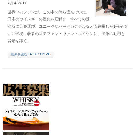
4月 4, 2017
世界中のファンが、この本を待ち望んでいた。
日本のウイスキーの歴史を紐解き、すべての蒸
溜所に足を運び、ユニークなバーやカクテルなども網羅した1冊がつ
いに登場。著者のステファン・ヴァン・エイケンに、出版の動機と
背景を訊く。
続きを読む / READ MORE