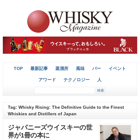
TOP
最新記事
蒸溜所
風味
バー
イベント
アワード
テクノロジー
人
Tag: Whisky Rising: The Definitive Guide to the Finest
Whiskies and Distillers of Japan
ジャパニーズウイスキーの世
界が1冊の本に