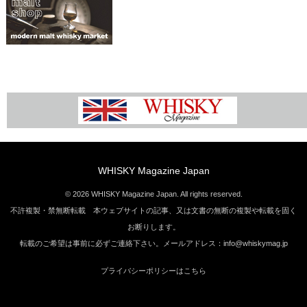
WHISKY Magazine Japan
© 2026 WHISKY Magazine Japan. All rights reserved.
不許複製・禁無断転載 本ウェブサイトの記事、又は文書の無断の複製や転載を固く
お断りします。
転載のご希望は事前に必ずご連絡下さい。メールアドレス：info@whiskymag.jp
プライバシーポリシーはこちら