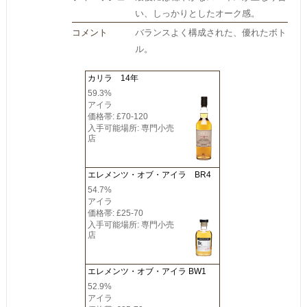
い、しっかりとしたオーク感。
コメント
バランスよく構成された、優れたボト
ル。
カリラ 14年
59.3%
アイラ
価格帯: £70-120
入手可能場所: 専門小売
店
エレメンツ・オブ・アイラ BR4
54.7%
アイラ
価格帯: £25-70
入手可能場所: 専門小売
店
エレメンツ・オブ・アイラ BW1
52.9%
アイラ