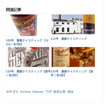
関連記事
113号 最新テイスティング
109号 最新テイスティング 【そ
の3／全3回】
118号 最新テイスティング【後半
110号 最新テイスティング 【前
／全2回】
半／全2回】
カテゴリ
:
Archive
,
features
,
TOP
,
最新記事
,
風味