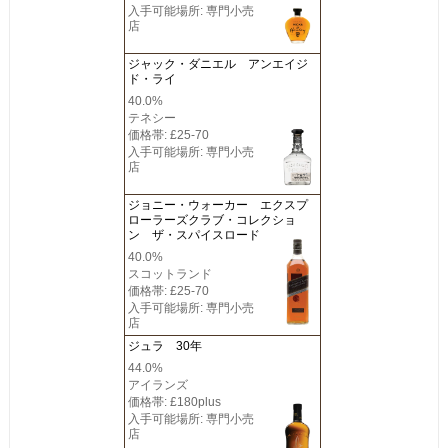
入手可能場所: 専門小売
店
ジャック・ダニエル アンエイジ
ド・ライ
40.0%
テネシー
価格帯: £25-70
入手可能場所: 専門小売
店
ジョニー・ウォーカー エクスプ
ローラーズクラブ・コレクショ
ン ザ・スパイスロード
40.0%
スコットランド
価格帯: £25-70
入手可能場所: 専門小売
店
ジュラ 30年
44.0%
アイランズ
価格帯: £180plus
入手可能場所: 専門小売
店