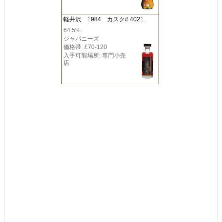
軽井沢 1984 カスク# 4021
64.5%
ジャパニーズ
価格帯: £70-120
入手可能場所: 専門小売
店