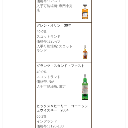
価格帯: £25-70
入手可能場所: 専門小売
店
グレン・オリン 30年
40.0%
スコットランド
価格帯: £25-70
入手可能場所: スコット
ランド
グランツ・スタンド・ファスト
40.0%
スコットランド
価格帯: N/A
入手可能場所: 限定
ヒックス＆ヒーリー コーニッシ
ュウイスキー 2004
60.2%
イングランド
価格帯: £120-180