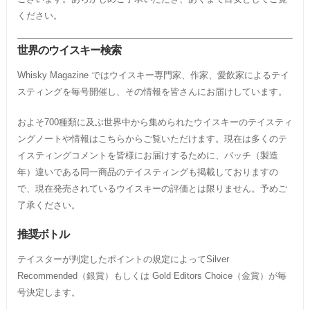
ください。
世界のウイスキー検索
Whisky Magazine ではウイスキー専門家、作家、愛飲家によるテイ
スティングを毎号開催し、その情報を皆さんにお届けしています。
およそ700種類に及ぶ世界中から集められたウイスキーのテイスティ
ングノートや情報はこちらからご覧いただけます。現在は多くのテ
イスティングコメントを皆様にお届けするために、バッチ（製造
年）違いである同一商品のテイスティングも掲載しておりますの
で、現在発売されているウイスキーの評価とは限りません。予めご
了承ください。
推奨ボトル
テイスターが判定したポイントの規定によってSilver
Recommended（銀賞）もしくは Gold Editors Choice（金賞）が毎
号決定します。