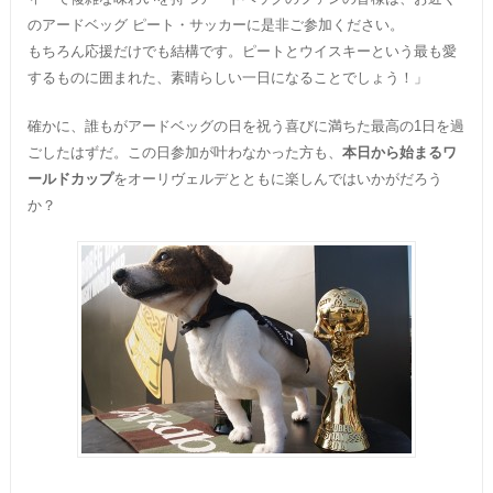
のアードベッグ ピート・サッカーに是非ご参加ください。
もちろん応援だけでも結構です。ピートとウイスキーという最も愛
するものに囲まれた、素晴らしい一日になることでしょう！」
確かに、誰もがアードベッグの日を祝う喜びに満ちた最高の1日を過
ごしたはずだ。この日参加が叶わなかった方も、
本日から始まるワ
ールドカップ
をオーリヴェルデとともに楽しんではいかがだろう
か？