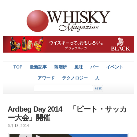
TOP
最新記事
蒸溜所
風味
バー
イベント
アワード
テクノロジー
人
Ardbeg Day 2014 「ピート・サッカ
ー大会」開催
6月 13, 2014