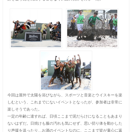
今回は屋外で太陽を浴びながら、スポーツと音楽とウイスキーを楽
しむという、これまでにないイベントとなったが、参加者は非常に
楽しそうであった。
一定の年齢に達すれば、日頃ここまで泥だらけになることもあまり
ないはずだ。日焼けも服の汚れも気にせず、思い切り体を動かした
り声援を送ったり…お酒のイベントなのに、ここまで皆が童心に返