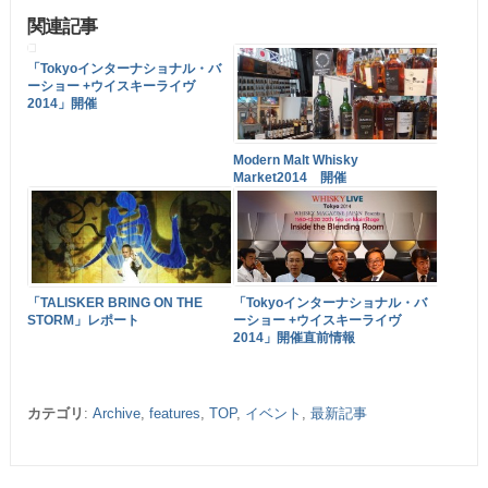
関連記事
「Tokyoインターナショナル・バ
ーショー +ウイスキーライヴ
2014」開催
Modern Malt Whisky
Market2014 開催
「Tokyoインターナショナル・バ
「TALISKER BRING ON THE
ーショー +ウイスキーライヴ
STORM」レポート
2014」開催直前情報
カテゴリ
:
Archive
,
features
,
TOP
,
イベント
,
最新記事