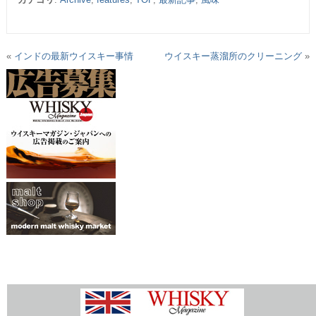
«
インドの最新ウイスキー事情
ウイスキー蒸溜所のクリーニング
»