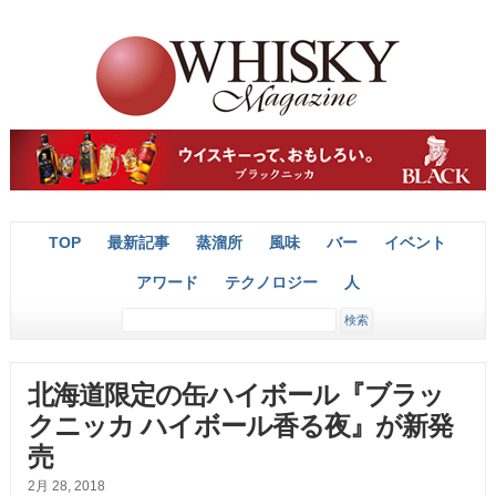
TOP
最新記事
蒸溜所
風味
バー
イベント
アワード
テクノロジー
人
北海道限定の缶ハイボール『ブラッ
クニッカ ハイボール香る夜』が新発
売
2月 28, 2018