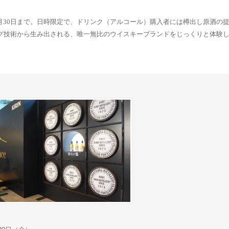
の開催は6月30日まで。日時限定で、ドリンク（アルコール）購入者には樽出し原酒
グ技術から生み出される、唯一無比のウイスキーブランドをじっくりと体験