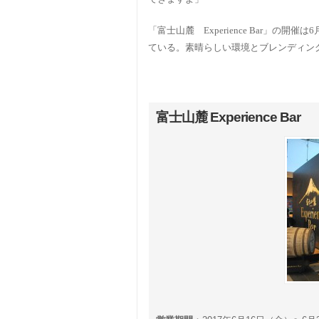
「富士山麓 Experience Bar」
ている。素晴らしい環境とブレンディン
富士山麓 Experience Bar