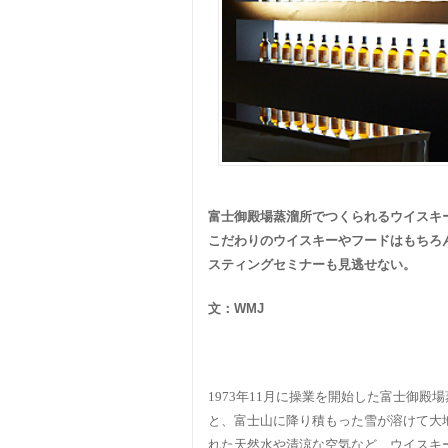
富士御殿場蒸溜所でつくられるウイスキ
こだわりのウイスキーやフードはもちろ
スティングセミナーも見逃せない。
文：
WMJ
1973年11月に操業を開始した富士御
と、富士山に降り積もった雪が溶けて大
れた天然水や清涼な空気など、ウイスキ