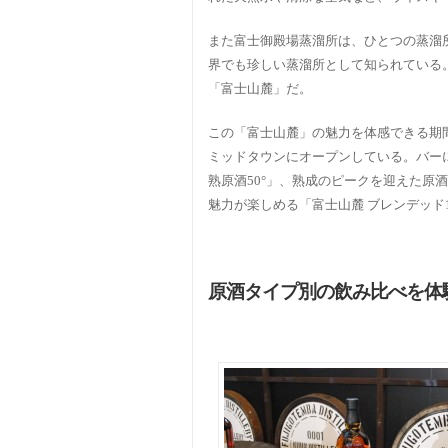
また富士御殿場蒸溜所は、ひとつの蒸溜
界でも珍しい蒸溜所として知られている
「富士山麓」だ。
この「富士山麓」の魅力を体感できる期間限定
ミッドタウンにオープンしている。バー
熟原酒50°」、熟成のピークを迎えた原
魅力が楽しめる「富士山麓 ブレンデッド
原酒タイプ別の飲み比べを体