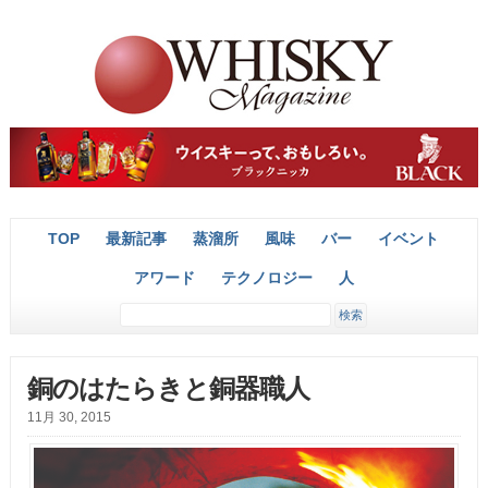
TOP
最新記事
蒸溜所
風味
バー
イベント
アワード
テクノロジー
人
銅のはたらきと銅器職人
11月 30, 2015