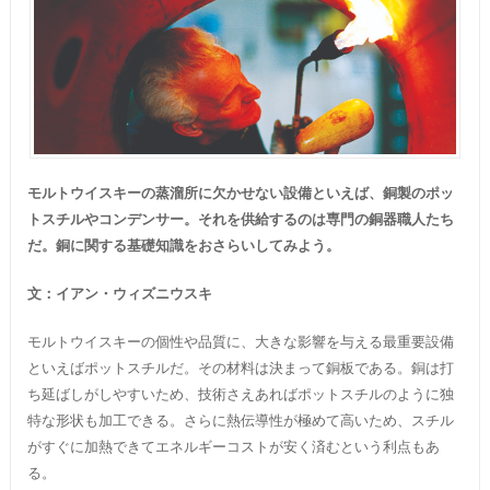
モルトウイスキーの蒸溜所に欠かせない設備といえば、銅製のポッ
トスチルやコンデンサー。それを供給するのは専門の銅器職人たち
だ。銅に関する基礎知識をおさらいしてみよう。
文：イアン・ウィズニウスキ
モルトウイスキーの個性や品質に、大きな影響を与える最重要設備
といえばポットスチルだ。その材料は決まって銅板である。銅は打
ち延ばしがしやすいため、技術さえあればポットスチルのように独
特な形状も加工できる。さらに熱伝導性が極めて高いため、スチル
がすぐに加熱できてエネルギーコストが安く済むという利点もあ
る。