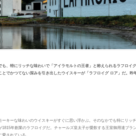
でも、特にリッチな味わいで「アイラモルトの王者」と称えられるラフロイグ。
ことでかつてない深みを引き出したウイスキーが「ラフロイグ ロア」だ。昨
モーキーな味わいのウイスキーがすぐに思い浮かぶ。そのなかでも特にリッ
1815年創業のラフロイグだ。チャールズ皇太子が愛飲する王室御用達ブラ
に愛されている。