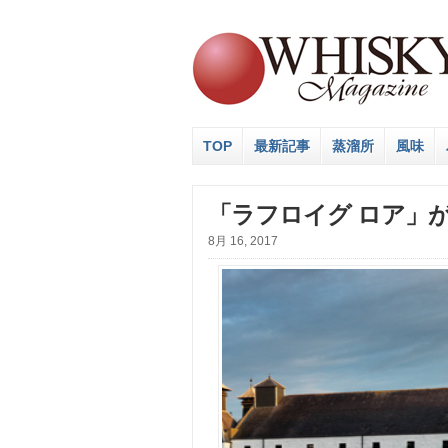
TOP
最新記事
蒸溜所
風味
「ラフロイグ ロア」
8月 16, 2017