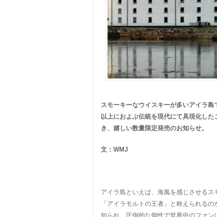
スモーキーなウイスキーが多いアイラ島
以上におよぶ伝統を現代にて具現化した
き、嬉しい数量限定発売のお知らせ。
文：WMJ
アイラ島といえば、海風を感じさせるス
「アイラモルトの王者」と称えられるのが
知られ、圧倒的な個性で世界中のファン