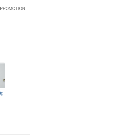
 PROMOTION
究