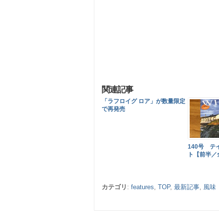
関連記事
「ラフロイグ ロア」が数量限定
で再発売
140号 
ト【前半／
カテゴリ
:
features
,
TOP
,
最新記事
,
風味