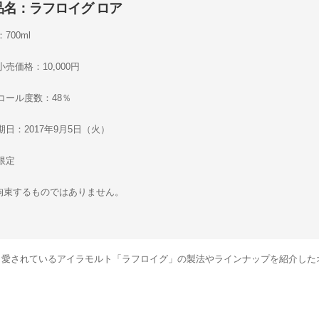
品名：ラフロイグ ロア
700ml
売価格：10,000円
コール度数：48％
期日：2017年9月5日（火）
限定
拘束するものではありません。
最も愛されているアイラモルト「ラフロイグ」の製法やラインナップを紹介した