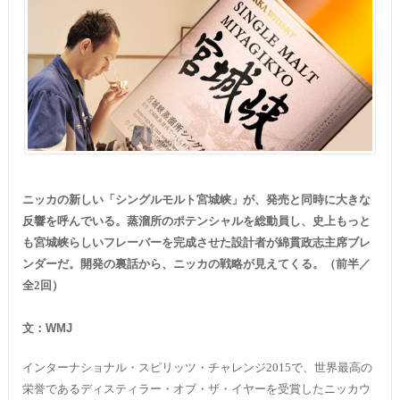
ニッカの新しい「シングルモルト宮城峡」が、発売と同時に大きな
反響を呼んでいる。蒸溜所のポテンシャルを総動員し、史上もっと
も宮城峡らしいフレーバーを完成させた設計者が綿貫政志主席ブレ
ンダーだ。開発の裏話から、ニッカの戦略が見えてくる。（前半／
全2回）
文：
WMJ
インターナショナル・スピリッツ・チャレンジ2015で、世界最高の
栄誉であるディスティラー・オブ・ザ・イヤーを受賞したニッカウ