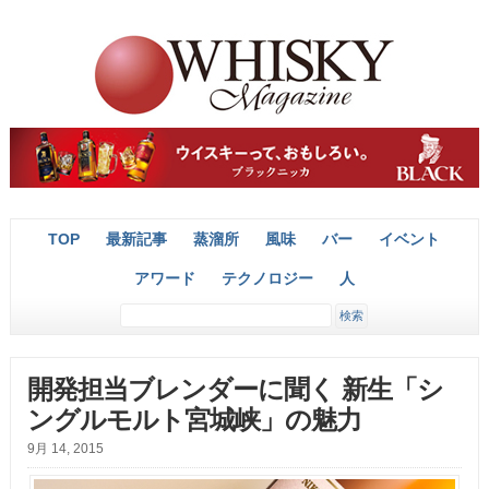
TOP
最新記事
蒸溜所
風味
バー
イベント
アワード
テクノロジー
人
開発担当ブレンダーに聞く 新生「シ
ングルモルト宮城峡」の魅力
9月 14, 2015