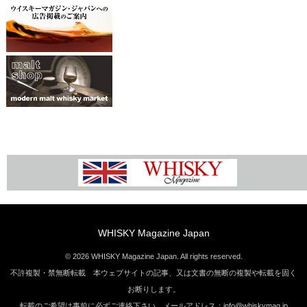
WHISKY Magazine Japan
© 2026 WHISKY Magazine Japan. All rights reserved.
不許複製・禁無断転載 本ウェブサイトの記事、又は文書の無断の複製や転載を固く
お断りします。
転載のご希望は事前に必ずご連絡下さい。メールアドレス：info@whiskymag.jp