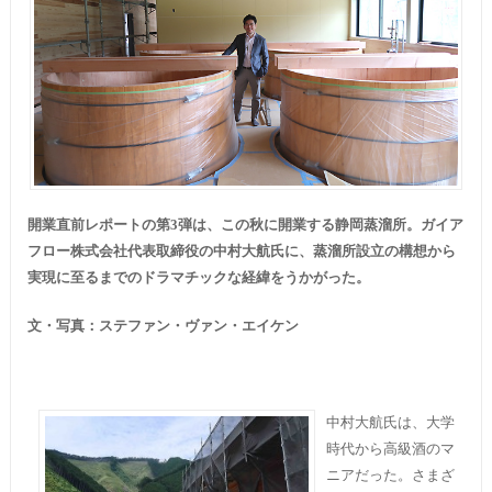
開業直前レポートの第3弾は、この秋に開業する静岡蒸溜所。ガイア
フロー株式会社代表取締役の中村大航氏に、蒸溜所設立の構想から
実現に至るまでのドラマチックな経緯をうかがった。
文・写真：ステファン・ヴァン・エイケン
中村大航氏は、大学
時代から高級酒のマ
ニアだった。さまざ