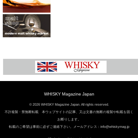
WHISKY Magazine Japan
© 2026 WHISKY Magazine Japan. All rights reserved.
不許複製・禁無断転載 本ウェブサイトの記事、又は文書の無断の複製や転載を固く
お断りします。
転載のご希望は事前に必ずご連絡下さい。メールアドレス：info@whiskymag.jp