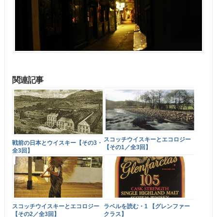
関連記事
スコッチウイスキーとエコロジー
戦前の日本とウイスキー【その3・
【その1／全3回】
全3回】
スコッチウイスキーとエコロジー
ラベルを読む・1 【グレンファー
【その2／全3回】
クラス】