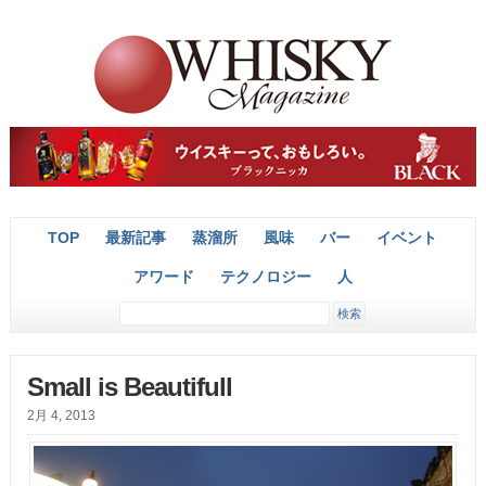
TOP
最新記事
蒸溜所
風味
バー
イベント
アワード
テクノロジー
人
Small is Beautifull
2月 4, 2013