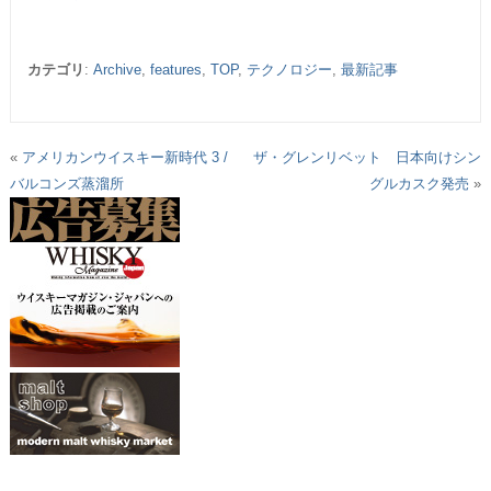
カテゴリ
:
Archive
,
features
,
TOP
,
テクノロジー
,
最新記事
«
アメリカンウイスキー新時代 3 /
ザ・グレンリベット 日本向けシン
バルコンズ蒸溜所
グルカスク発売
»