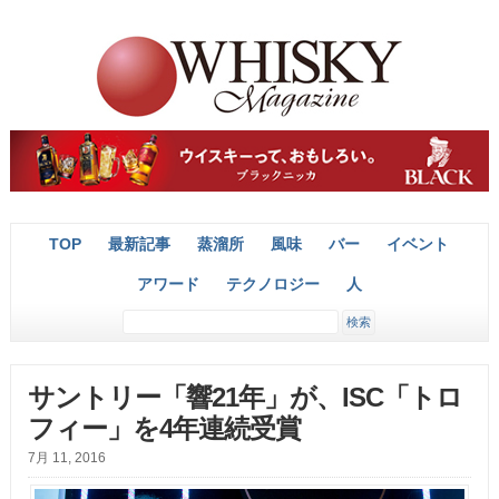
TOP
最新記事
蒸溜所
風味
バー
イベント
アワード
テクノロジー
人
サントリー「響21年」が、ISC「トロ
フィー」を4年連続受賞
7月 11, 2016