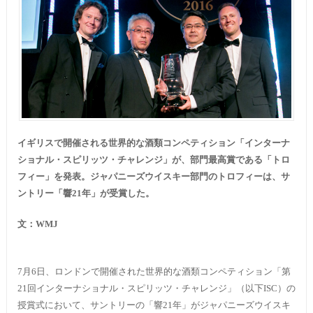
イギリスで開催される世界的な酒類コンペティション「インターナ
ショナル・スピリッツ・チャレンジ」が、部門最高賞である「トロ
フィー」を発表。ジャパニーズウイスキー部門のトロフィーは、サ
ントリー「響21年」が受賞した。
文：
WMJ
7月6日、ロンドンで開催された世界的な酒類コンペティション「第
21回インターナショナル・スピリッツ・チャレンジ」（以下ISC）の
授賞式において、サントリーの「響21年」がジャパニーズウイスキ