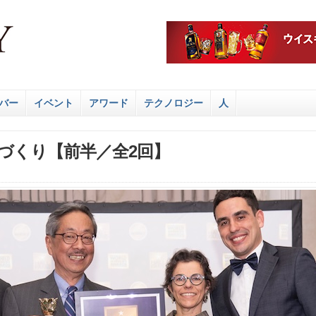
バー
イベント
アワード
テクノロジー
人
づくり【前半／全2回】