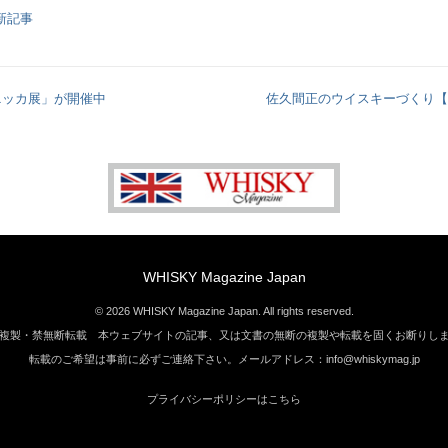
新記事
ニッカ展」が開催中
佐久間正のウイスキーづくり【
WHISKY Magazine Japan
© 2026 WHISKY Magazine Japan. All rights reserved.
複製・禁無断転載 本ウェブサイトの記事、又は文書の無断の複製や転載を固くお断りし
転載のご希望は事前に必ずご連絡下さい。メールアドレス：info@whiskymag.jp
プライバシーポリシーはこちら