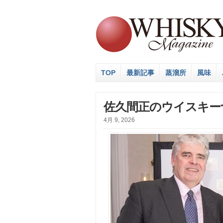
TOP
最新記事
蒸溜所
風味
佐久間正のウイスキー
4月 9, 2026