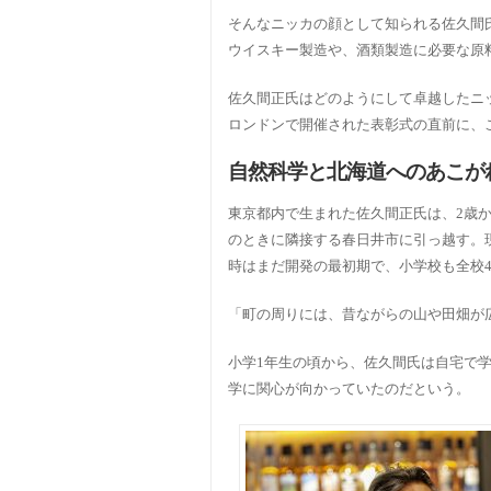
そんなニッカの顔として知られる佐久間
ウイスキー製造や、酒類製造に必要な原
佐久間正氏はどのようにして卓越したニ
ロンドンで開催された表彰式の直前に、
自然科学と北海道へのあこが
東京都内で生まれた佐久間正氏は、2歳
のときに隣接する春日井市に引っ越す。
時はまだ開発の最初期で、小学校も全校
「町の周りには、昔ながらの山や田畑が
小学1年生の頃から、佐久間氏は自宅で
学に関心が向かっていたのだという。