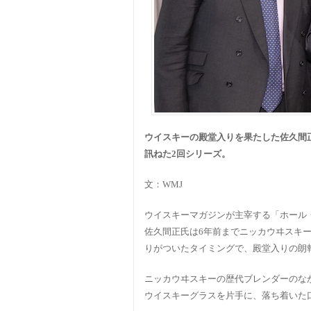
ウイスキーの殿堂入りを果たした佐久間
訊ねた2回シリーズ。
文：WMJ
ウイスキーマガジンが主宰する「ホール
佐久間正氏は6年前までニッカウヰスキ
りがついたタイミングで、殿堂入りの朗
ニッカウヰスキーの歴代ブレンダーのな
ウイスキーグラスを片手に、落ち着いた