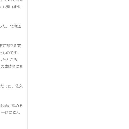
かも知れませ
った。北海道
東京都立園芸
たものです。
したところ、
間の成績順に希
例だった。佐久
いお酒が飲める
と一緒に飲ん