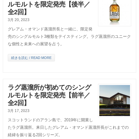
ルモルトを限定発売【後半／
全2回】
3月 20, 2023
グレアム・オマンド蒸溜所長と一緒に、限定発
売のシングルモルト3種類をテイスティング。ラグ蒸溜所のユニーク
な個性と未来への展望を占う。
続きを読む / READ MORE
ラグ蒸溜所が初めてのシング
ルモルトを限定発売【前半／
全2回】
3月 17, 2023
スコットランドのアラン島で、2019年に開業し
たラグ蒸溜所。来日したグレアム・オマンド蒸溜所長がこれまでの
経緯を振り返る2回シリーズ。