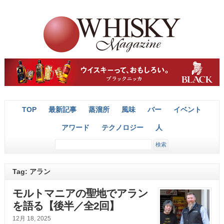
TOP
最新記事
蒸溜所
風味
バー
イベント
アワード
テクノロジー
人
Tag: アラン
モルトマニアの聖地でアラン
を語る【後半／全2回】
12月 18, 2025