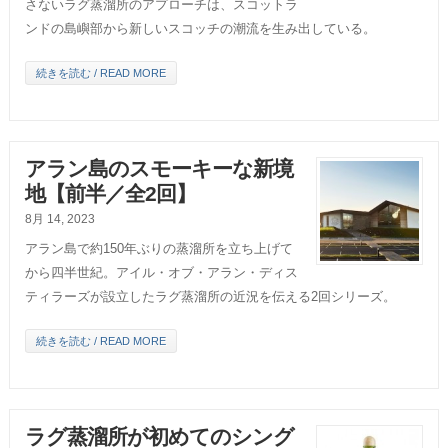
さないラグ蒸溜所のアプローチは、スコットラ
ンドの島嶼部から新しいスコッチの潮流を生み出している。
続きを読む / READ MORE
アラン島のスモーキーな新境
地【前半／全2回】
8月 14, 2023
アラン島で約150年ぶりの蒸溜所を立ち上げて
から四半世紀。アイル・オブ・アラン・ディス
ティラーズが設立したラグ蒸溜所の近況を伝える2回シリーズ。
続きを読む / READ MORE
ラグ蒸溜所が初めてのシング