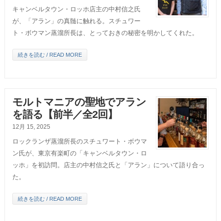
キャンベルタウン・ロッホ店主の中村信之氏
が、「アラン」の真髄に触れる。スチュワー
ト・ボウマン蒸溜所長は、とっておきの秘密を明かしてくれた。
続きを読む / READ MORE
モルトマニアの聖地でアラン
を語る【前半／全2回】
12月 15, 2025
ロックランザ蒸溜所長のスチュワート・ボウマ
ン氏が、東京有楽町の「キャンベルタウン・ロ
ッホ」を初訪問。店主の中村信之氏と「アラン」について語り合っ
た。
続きを読む / READ MORE