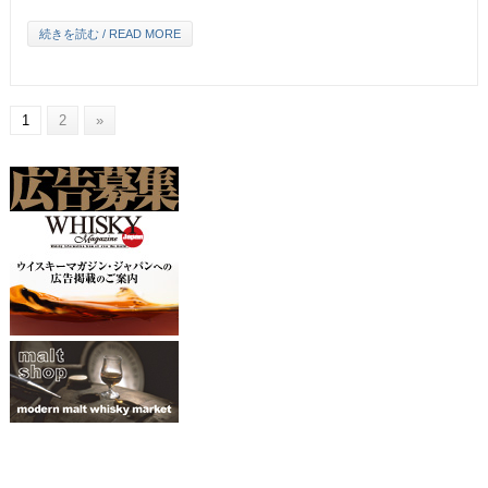
続きを読む / READ MORE
1
2
»