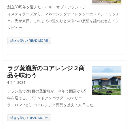
創立30周年を迎えたアイル・オブ・アラン・デ
ィスティラーズから、マネージングディレクターのユアン・ミッチ
ェル氏が来日。これまでの道のりと未来への展望を訊ねた独占イン
タビュー。
続きを読む / READ MORE
ラグ蒸溜所のコアレンジ２商
品を味わう
4月 4, 2024
アラン島で2軒目の蒸溜所が、今年で開業から5
年を迎える。ブランドアンバサダーのマリエ
ラ・ロマノが、コアレンジ２商品を携えて来日した。
続きを読む / READ MORE