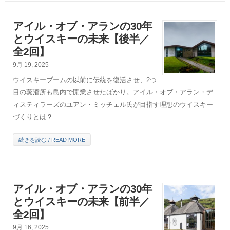
アイル・オブ・アランの30年
とウイスキーの未来【後半／
全2回】
9月 19, 2025
ウイスキーブームの以前に伝統を復活させ、2つ
目の蒸溜所も島内で開業させたばかり。アイル・オブ・アラン・デ
ィスティラーズのユアン・ミッチェル氏が目指す理想のウイスキー
づくりとは？
続きを読む / READ MORE
アイル・オブ・アランの30年
とウイスキーの未来【前半／
全2回】
9月 16, 2025