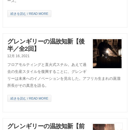
ーズ。
続きを読む / READ MORE
グレンギリーの温故知新【後
半／全2回】
12月 16, 2021
フロアモルティングと直火式スチル。あえて過
去の生産スタイルを復興することに、グレンギ
リーは未来へのイノベーションを見出した。アフリカ生まれの蒸溜
所長がその真意を語る。
続きを読む / READ MORE
グレンギリーの温故知新【前