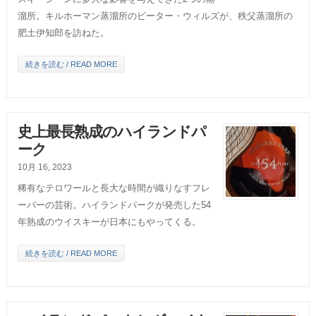
溜所。キルホーマン蒸溜所のピーター・ウィルズが、秩父蒸溜所の
肥土伊知郎を訪ねた。
続きを読む / READ MORE
史上最長熟成のハイランドパ
ーク
10月 16, 2023
稀有なテロワールと長大な時間が織りなすフレ
ーバーの芸術。ハイランドパークが発売した54
年熟成のウイスキーが日本にもやってくる。
続きを読む / READ MORE