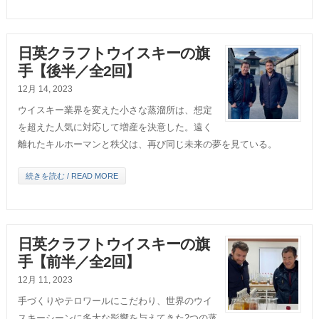
日英クラフトウイスキーの旗
手【後半／全2回】
12月 14, 2023
ウイスキー業界を変えた小さな蒸溜所は、想定
を超えた人気に対応して増産を決意した。遠く
離れたキルホーマンと秩父は、再び同じ未来の夢を見ている。
続きを読む / READ MORE
日英クラフトウイスキーの旗
手【前半／全2回】
12月 11, 2023
手づくりやテロワールにこだわり、世界のウイ
スキーシーンに多大な影響を与えてきた2つの蒸