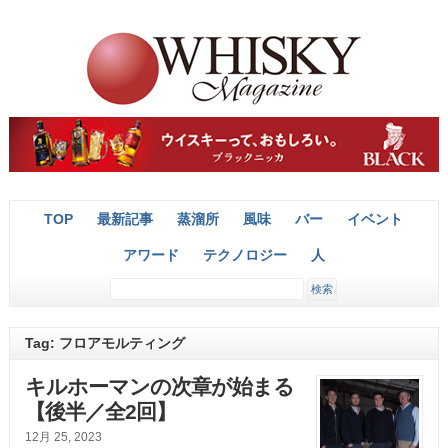
TOP
最新記事
蒸溜所
風味
バー
イベント
アワード
テクノロジー
人
Tag: フロアモルティング
キルホーマンの次章が始まる
【後半／全2回】
12月 25, 2023