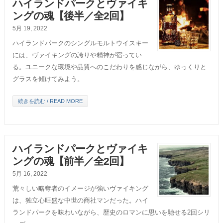
ハイランドパークとヴァイキ
ングの魂【後半／全2回】
5月 19, 2022
ハイランドパークのシングルモルトウイスキー
には、ヴァイキングの誇りや精神が宿ってい
る。ユニークな環境や品質へのこだわりを感じながら、ゆっくりと
グラスを傾けてみよう。
続きを読む / READ MORE
ハイランドパークとヴァイキ
ングの魂【前半／全2回】
5月 16, 2022
荒々しい略奪者のイメージが強いヴァイキング
は、独立心旺盛な中世の商社マンだった。ハイ
ランドパークを味わいながら、歴史のロマンに思いを馳せる2回シリ