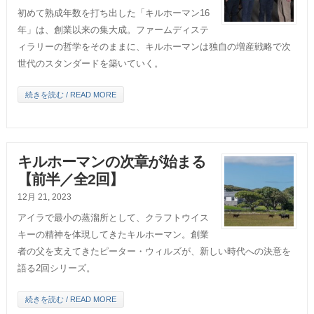
初めて熟成年数を打ち出した「キルホーマン16
年」は、創業以来の集大成。ファームディステ
ィラリーの哲学をそのままに、キルホーマンは独自の増産戦略で次
世代のスタンダードを築いていく。
続きを読む / READ MORE
キルホーマンの次章が始まる
【前半／全2回】
12月 21, 2023
アイラで最小の蒸溜所として、クラフトウイス
キーの精神を体現してきたキルホーマン。創業
者の父を支えてきたピーター・ウィルズが、新しい時代への決意を
語る2回シリーズ。
続きを読む / READ MORE