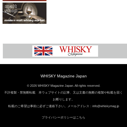
WHISKY Magazine Japan
© 2026 WHISKY Magazine Japan. All rights reserved.
不許複製・禁無断転載 本ウェブサイトの記事、又は文書の無断の複製や転載を固く
お断りします。
転載のご希望は事前に必ずご連絡下さい。メールアドレス：info@whiskymag.jp
プライバシーポリシーはこちら