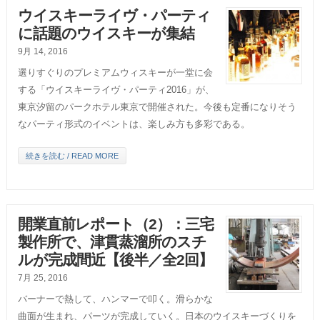
ウイスキーライヴ・パーティ
に話題のウイスキーが集結
9月 14, 2016
選りすぐりのプレミアムウィスキーが一堂に会
する「ウイスキーライヴ・パーティ2016」が、
東京汐留のパークホテル東京で開催された。今後も定番になりそう
なパーティ形式のイベントは、楽しみ方も多彩である。
続きを読む / READ MORE
開業直前レポート（2）：三宅
製作所で、津貫蒸溜所のスチ
ルが完成間近【後半／全2回】
7月 25, 2016
バーナーで熱して、ハンマーで叩く。滑らかな
曲面が生まれ、パーツが完成していく。日本のウイスキーづくりを