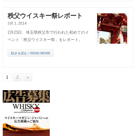
秩父ウイスキー祭レポート
3月 1, 2014
2月23日、埼玉県秩父市で行われた初めてのイ
ベント「秩父ウイスキー祭」をレポート。
続きを読む / READ MORE
1
2
»