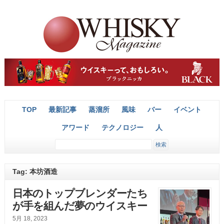
TOP
最新記事
蒸溜所
風味
バー
イベント
アワード
テクノロジー
人
Tag: 本坊酒造
日本のトップブレンダーたち
が手を組んだ夢のウイスキー
5月 18, 2023