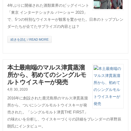
4年ぶりに開催された酒類業界のビッグイベント
「東京 インターナショナル バーショー 2023」
で、5つの特別なウイスキーが観客を驚かせた。日本のトップブレン
ダーたちが企てたサプライズの内容とは？
続きを読む / READ MORE
本土最南端のマルス津貫蒸溜
所から、初めてのシングルモ
ルトウイスキーが発売
4月 30, 2020
2016年に創設された鹿児島県のマルス津貫蒸溜
所から、ついにシングルモルトウイスキーが発
売された。「シングルモルト津貫THE FIRST」
の味わいを分析し、ウイスキーづくりの詳細をブレンダーの草野辰
朗氏にインタビュー。