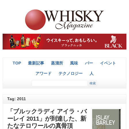
TOP
最新記事
蒸溜所
風味
バー
イベント
アワード
テクノロジー
人
Tag: 2011
「ブルックラディ アイラ・バ
ーレイ 2011」が到達した、新
たなテロワールの真骨頂