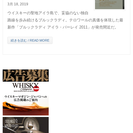
3月 18, 2019
ウイスキーの聖地アイラ島で、妥協のない独自
路線を歩み続けるブルックラディ。テロワールの真価を体現した最
新作「ブルックラディ アイラ・バーレイ 2011」が発売間近だ。
続きを読む / READ MORE