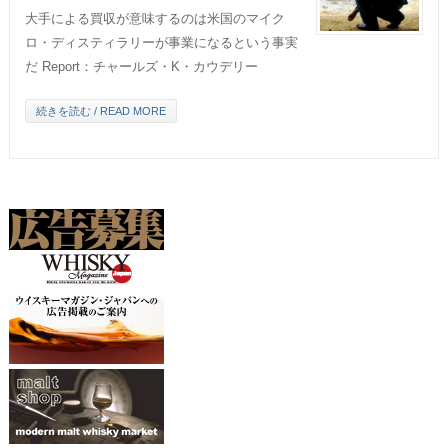
大手による買収が意味するのは米国のマイク
ロ・ディスティラリーが事業になるという事実
だ Report：チャールズ・K・カウデリー
続きを読む / READ MORE