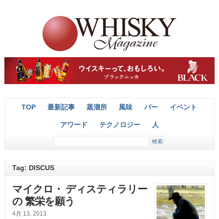
TOP
最新記事
蒸溜所
風味
バー
イベント
アワード
テクノロジー
人
Tag: DISCUS
マイクロ・ ディスティラリー
の 繁栄を願う
4月 13, 2013