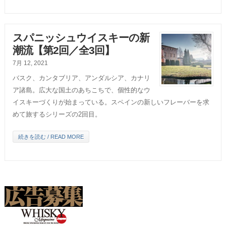
スパニッシュウイスキーの新
潮流【第2回／全3回】
7月 12, 2021
バスク、カンタブリア、アンダルシア、カナリ
ア諸島。広大な国土のあちこちで、個性的なウ
イスキーづくりが始まっている。スペインの新しいフレーバーを求
めて旅するシリーズの2回目。
続きを読む / READ MORE