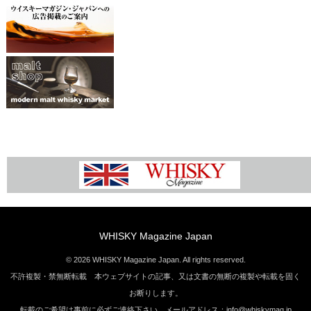
WHISKY Magazine Japan
© 2026 WHISKY Magazine Japan. All rights reserved.
不許複製・禁無断転載 本ウェブサイトの記事、又は文書の無断の複製や転載を固く
お断りします。
転載のご希望は事前に必ずご連絡下さい。メールアドレス：info@whiskymag.jp