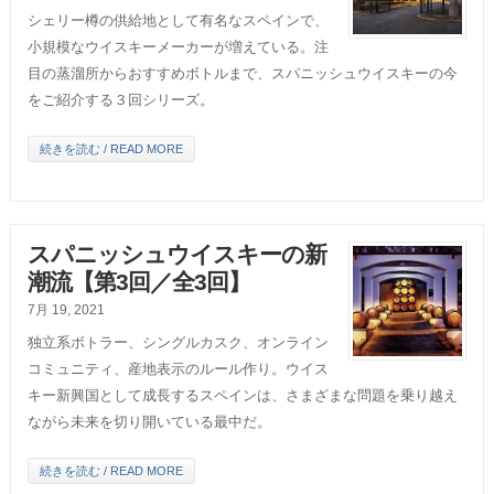
シェリー樽の供給地として有名なスペインで、
小規模なウイスキーメーカーが増えている。注
目の蒸溜所からおすすめボトルまで、スパニッシュウイスキーの今
をご紹介する３回シリーズ。
続きを読む / READ MORE
スパニッシュウイスキーの新
潮流【第3回／全3回】
7月 19, 2021
独立系ボトラー、シングルカスク、オンライン
コミュニティ、産地表示のルール作り。ウイス
キー新興国として成長するスペインは、さまざまな問題を乗り越え
ながら未来を切り開いている最中だ。
続きを読む / READ MORE