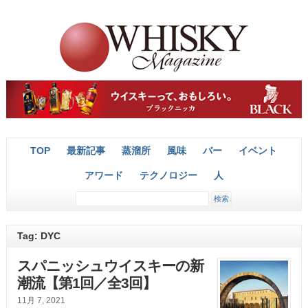
TOP
最新記事
蒸溜所
風味
バー
イベント
アワード
テクノロジー
人
Tag: DYC
スパニッシュウイスキーの新
潮流【第1回／全3回】
11月 7, 2021