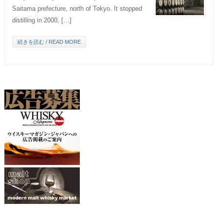
Saitama prefecture, north of Tokyo. It stopped
distilling in 2000, […]
続きを読む / READ MORE