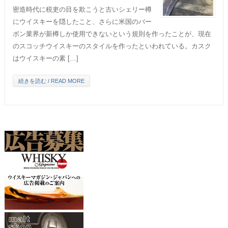
密造時代に税吏の目を欺こうと古いシェリー樽
にウイスキーを隠したこと、さらに米国のバー
ボン業界が新樽しか使用できないという規則を作ったことが、現在
のスコッチウイスキーのスタイルを作ったといわれている。カスク
はウイスキーの素 […]
続きを読む / READ MORE