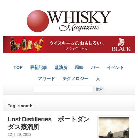
TOP
最新記事
蒸溜所
風味
バー
イベント
アワード
テクノロジー
人
Tag: scocth
Lost Distilleries ポートダン
ダス蒸溜所
12月 29, 2012