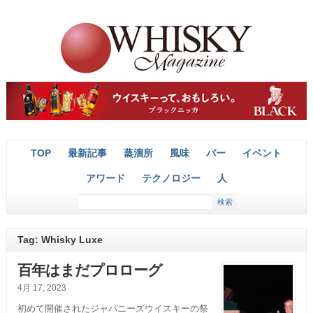
TOP
最新記事
蒸溜所
風味
バー
イベント
アワード
テクノロジー
人
Tag: Whisky Luxe
百年はまだプロローグ
4月 17, 2023
初めて開催されたジャパニーズウイスキーの祭