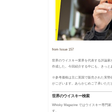
from Issue 157
世界のウイスキー業界を代表する評論家
作成した。今回紹介する中にも、きっと
※参考価格は主に英国で販売された実勢
がございます。あらかじめご了承いただ
世界のウイスキー検索
Whisky Magazine ではウイ
す。