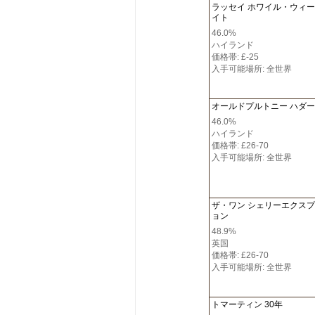
ラッセイ ホワイル・ウィ
イト
46.0%
ハイランド
価格帯: £-25
入手可能場所: 全世界
オールドプルトニー ハダ
46.0%
ハイランド
価格帯: £26-70
入手可能場所: 全世界
ザ・ワン シェリーエクス
ョン
48.9%
英国
価格帯: £26-70
入手可能場所: 全世界
トマーティン 30年