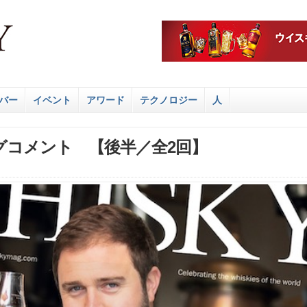
バー
イベント
アワード
テクノロジー
人
グコメント 【後半／全2回】