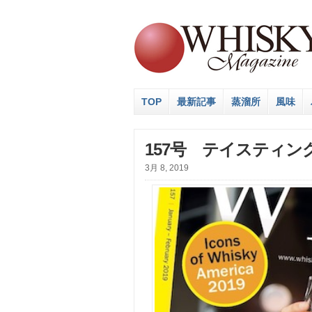
TOP
最新記事
蒸溜所
風味
157号 テイスティン
3月 8, 2019