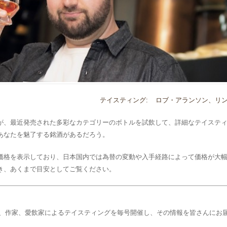
テイスティング:
ロブ・アランソン、リ
が、最近発売された多彩なカテゴリーのボトルを試飲して、詳細なテイステ
あなたを魅了する銘酒があるだろう。
価格を表示しており、日本国内では為替の変動や入手経路によって価格が大
き、あくまで目安としてご覧ください。
スキー専門家、作家、愛飲家によるテイスティングを毎号開催し、その情報を皆さんに