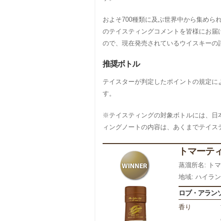
およそ700種類に及ぶ世界中から集め
のテイスティングコメントを皆様にお届
ので、現在発売されているウイスキーの
推奨ボトル
テイスターが判定したポイントの規定によってSil
す。
※テイスティングの対象ボトルには、日
ィングノートの内容は、あくまでテイス
トマーティ
蒸溜所名: ト
地域: ハイラ
ロブ・アラン
香り