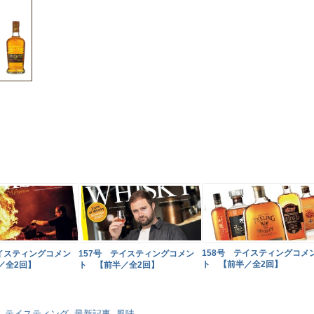
158号 テイスティングコメ
テイスティングコメン
157号 テイスティングコメン
ト 【前半／全2回】
／全2回】
ト 【前半／全2回】
,
テイスティング
,
最新記事
,
風味