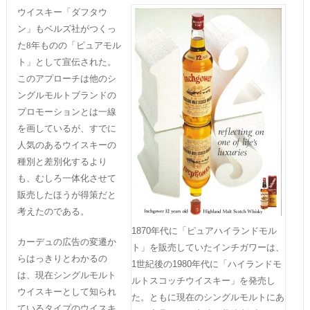
ウイスキー「ダフタウ
ン」もベルズ社がつくっ
た8年ものの「ピュアモル
ト」として宣伝された。
このアプローチは他のシ
ングルモルトブランドの
プロモーションとは一線
を画しているが、すでに
人気のあるウイスキーの
種別と差別化するより
も、むしろ一体化させて
販売したほうが得策だと
考えたのである。
1870年代に「ピュアハイランドモル
カーデュの広告の変遷か
ト」を販売していたインチガワーは、
らはっきりとわかるの
1世紀後の1980年代に「ハイランドモ
は、現在シングルモルト
ルトスコッチウイスキー」を発売し
ウイスキーとして知られ
た。ともに現在のシングルモルトにあ
ているタイプのウイスキ