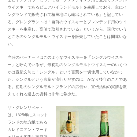
ウイスキーであるピュアハイランドモルトを生産しており、主にイ
ングランドで販売されて植民地にも輸出されている」と記してい
る。グレングラントは「自前のウイスキーとブレンデッド用のウイ
スキーを生産し、高値で取引されている」というから、現代でいう
ところのシングルモルトウイスキーを販売していたことは間違いな
い。
当時のバーナードはこのようなウイスキーを「シングルウイスキ
ー」と呼んでいるが、最初期のシングルモルトウイスキーのいくつ
かは宣伝文句に「シングル」という言葉を一切使用していなかっ
た。シングルという言葉が流行りだすのは、かなり後年のことであ
る。初期のシングルモルトブランドの広告や、宣伝活動の実情を教
えてくれる過去の資料は非常に希少だ。
ザ・グレンリベット
は、1825年にスコット
ランドの地方紙である
カレドニアン・マーキ
ュリーの広告に蒸溜所