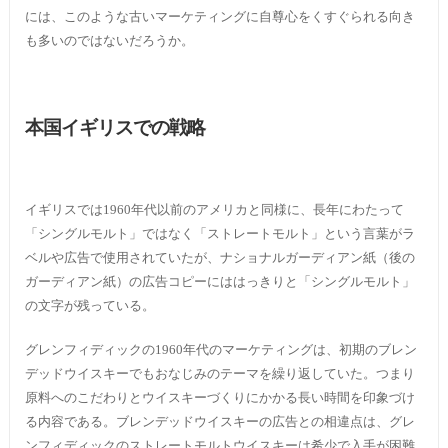
には、このような古いマーケティングに自尊心をくすぐられる向き
も多いのではないだろうか。
本国イギリスでの戦略
イギリスでは1960年代以前のアメリカと同様に、長年にわたって
「シングルモルト」ではなく「ストレートモルト」という言葉がラ
ベルや広告で使用されていたが、ナショナルガーディアン紙（後の
ガーディアン紙）の広告コピーにははっきりと「シングルモルト」
の文字が残っている。
グレンフィディックの1960年代のマーケティングは、初期のブレン
デッドウイスキーでもおなじみのテーマを繰り返していた。つまり
原料へのこだわりとウイスキーづくりにかかる長い時間を印象づけ
る内容である。ブレンデッドウイスキーの広告との相違点は、グレ
ンフィディックのストレートモルトウイスキーは希少で入手が困難