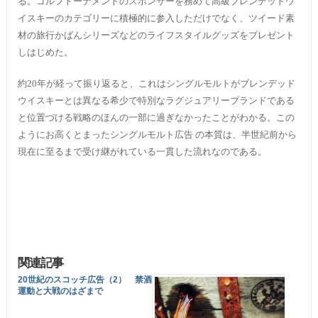
る。ゴルフトーナメントのスポンサーを務めて高級ブレンデッドウ
イスキーのカテゴリーに積極的に参入しただけでなく、ツイード素
材の旅行かばんシリーズなどのライフスタイルグッズをプレゼント
しはじめた。
約20年が経って振り返ると、これはシングルモルトがブレンデッド
ウイスキーとは異なる希少で特別なラグジュアリーブランドである
と位置づける戦略のほんの一部に過ぎなかったことがわかる。この
ようにお高くとまったシングルモルト広告 の本質は、半世紀前から
現在に至るまで受け継がれている一貫した流れなのである。
関連記事
20世紀のスコッチ広告（2） 禁酒
運動と大戦のはざまで