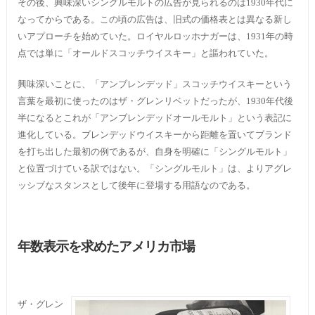
その後、興味深いシングルモルトの広告が見られるのは1930年代に
なってからである。この頃の広告は、旧式の価格表とは異なる新し
いアプローチを始めていた。ロイヤルロッホナガーは、1931年の時
点では単に「オールドスコッチウイスキー」と謳われていた。
興味深いことに、「アンブレンデッド」スコッチウイスキーという
言葉を最初に使ったのはザ・グレンリベットだったが、1930年代後
半になるとこれが「アンブレンデッドオールモルト」という表記に
進化している。ブレンデッドウイスキーから距離を置いてブランド
を打ち出した最初の例であるが、自身を明確に「シングルモルト」
と位置づけている訳ではない。「シングルモルト」は、よりアグレ
ッシブなスタンスとして後年に登場する用語なのである。
年数表示を求めたアメリカ市場
ザ・グレン