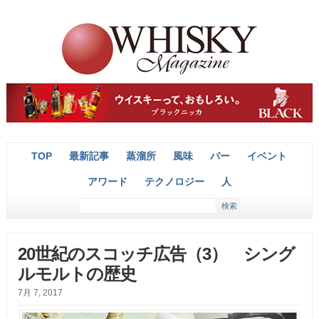
TOP
最新記事
蒸溜所
風味
バー
イベント
アワード
テクノロジー
人
20世紀のスコッチ広告（3） シング
ルモルトの歴史
7月 7, 2017