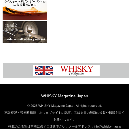
WHISKY Magazine Japan
© 2026 WHISKY Magazine Japan. All rights reserved.
不許複製・禁無断転載 本ウェブサイトの記事、又は文書の無断の複製や転載を固く
お断りします。
転載のご希望は事前に必ずご連絡下さい。メールアドレス：info@whiskymag.jp