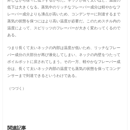
昇しながら徐々に低下するからだ。ネックが長く太いほど、温度の
低下は大きくなる。蒸気中のリッチなフレーバー成分は軽やかなフ
レーバー成分よりも沸点が高いため、コンデンサーに到達するまで
蒸気の状態を保つにはより高い温度が必要だ。このためスチル内の
温度によって、スピリッツのフレーバーが大きく変わってくるので
ある。
つまり長くて太いネックの内部は温度が低いため、リッチなフレー
バー成分の大部分が再び液化してしまい、ネックの内壁をつたって
ボイルポットに戻されてしまう。その一方、軽やかなフレーバー成
分は、長くて太いネック内部の温度でも蒸気の状態を保ってコンデ
ンサーまで到達できるというわけである。
（つづく）
関連記事