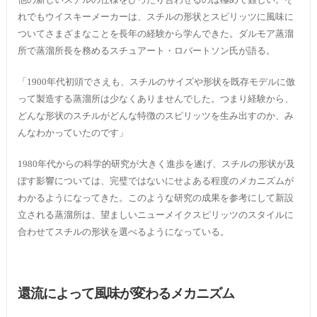
れでもウイスキーメーカーは、スチルの形状とスピリッツに風味に
ついてさまざまなことを長年の経験から学んできた。ダルモア蒸溜
所で蒸溜所長を務めるスチュアート・ロバートソン氏が語る。
「1900年代初頭でさえも、スチルのサイズや形状を既存モデルに倣
って製造する蒸溜所は少なくありませんでした。つまり経験から、
どんな形状のスチルがどんな特徴のスピリッツを生み出すのか、み
んなわかっていたのです」
1980年代からの科学的研究が大きく進歩を遂げ、スチルの形状が及
ぼす影響については、完璧ではないにせよある程度のメカニズムが
わかるようになってきた。このような研究の成果を参考にして新設
立される蒸溜所は、望ましいニューメイクスピリッツのスタイルに
合わせてスチルの形状を選べるようになっている。
還流によって風味が変わるメカニズム