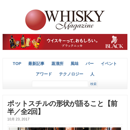
TOP
最新記事
蒸溜所
風味
バー
イベント
アワード
テクノロジー
人
ポットスチルの形状が語ること【前
半／全2回】
10月 23, 2017