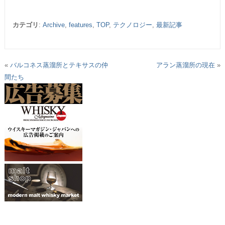
カテゴリ
:
Archive
,
features
,
TOP
,
テクノロジー
,
最新記事
«
バルコネス蒸溜所とテキサスの仲
アラン蒸溜所の現在
»
間たち