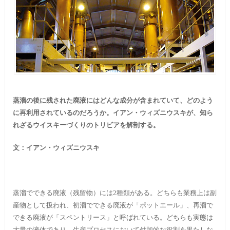
蒸溜の後に残された廃液にはどんな成分が含まれていて、どのよう
に再利用されているのだろうか。イアン・ウィズニウスキが、知ら
れざるウイスキーづくりのトリビアを解剖する。
文：イアン・ウィズニウスキ
蒸溜でできる廃液（残留物）には2種類がある。どちらも業務上は副
産物として扱われ、初溜でできる廃液が「ポットエール」、再溜で
できる廃液が「スペントリース」と呼ばれている。どちらも実態は
大量の液体であり、生産プロセスにおいて付加的な役割を果たしな