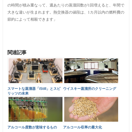
の時間が積み重なって、週あたりの蒸溜回数が1回増えると、年間で
大きな違いが生まれます。熱交換器の値段は、1カ月以内の燃料費の
節約によって相殺できます」
関連記事
スマートな蒸溜器「iStill」とスピ
ウイスキー蒸溜所のクリーニング
リッツの未来
アルコール度数が意味するもの
アルコール収率の最大化