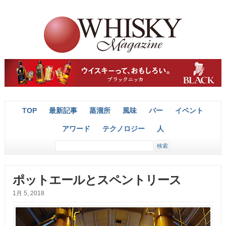
TOP
最新記事
蒸溜所
風味
バー
イベント
アワード
テクノロジー
人
ポットエールとスペントリース
1月 5, 2018