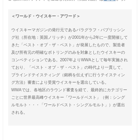
＜ワールド・ウイスキー・アワード＞
ウイスキーマガジンの発行元であるパラグラフ・パブリッシン
グ社（所在地：英国ノリッチ）が2001年から2年に一度開催して
きた「ベスト・オブ・ザ・ベスト」が発展したもので、製造者
及び所有元の明確なボトリングのみを対象としたウイスキーの
コンペティションである。2007年よりWWAとして毎年実施され
ており、「ベスト・オブ・ザ・ベスト」の時代より一貫して、
ブラインドテイスティング（銘柄を伝えずに行うテイスティン
グ方法）審査により受賞ウイスキーを選出している。
WWAでは、各地区のラウンド審査を経て、最終的にカテゴリー
ごとに世界最高峰ウイスキー「ワールドベスト」（例：シング
ルモルト・・・「ワールドベスト・シングルモルト」）が選出
される。