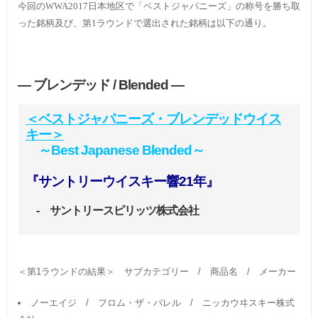
今回のWWA2017日本地区で「ベストジャパニーズ」の称号を勝ち取
った銘柄及び、第1ラウンドで選出された銘柄は以下の通り。
― ブレンデッド / Blended ―
＜ベストジャパニーズ・ブレンデッドウイス
キー＞
～Best Japanese Blended～
『サントリーウイスキー響21年』
- サントリースピリッツ株式会社
＜第1ラウンドの結果＞ サブカテゴリー / 商品名 / メーカー
ノーエイジ / フロム・ザ・バレル / ニッカウヰスキー株式