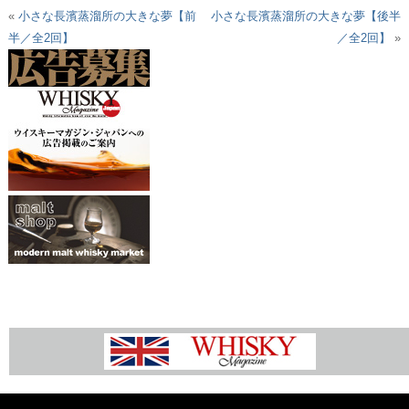
«
小さな長濱蒸溜所の大きな夢【前
小さな長濱蒸溜所の大きな夢【後半
半／全2回】
／全2回】
»