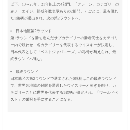
以下、13～20年、21年以上の4部門。「グレーン」カテゴリーの
みノーエイジ、熟成年数表示ありの2部門。）ごとに、最も優れ
た1銘柄が選出され、次の第2ラウンドへ。
日本地区第2ラウンド
第1ラウンドを勝ち進んだサブカテゴリーの勝者同士をカテゴリ
ー内で競わせ、各カテゴリーを代表するウイスキーが決定し、
日本代表として「ベストジャパニーズ」の称号が与えられ、最
終ラウンドへ進む。
最終ラウンド
日本地区の第2ラウンドで選出された6銘柄はこの最終ラウンド
で、世界各地域の難関を通過したウイスキーと凌ぎを削り、カ
テゴリーごとに世界を代表する1銘柄が決定され、「ワールドベ
スト」の栄冠を手にすることになる。