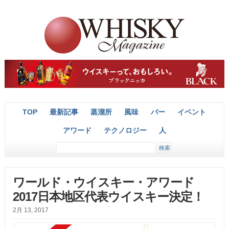
TOP
最新記事
蒸溜所
風味
バー
イベント
アワード
テクノロジー
人
ワールド・ウイスキー・アワード
2017日本地区代表ウイスキー決定！
2月 13, 2017