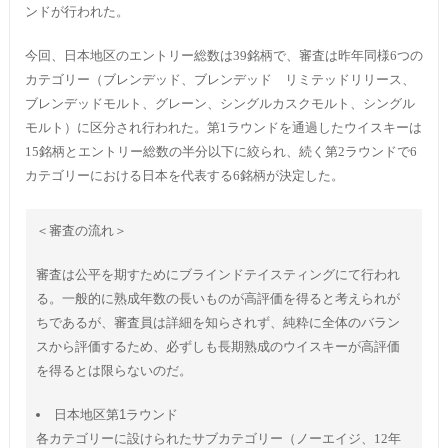
ンドが行われた。
今回、日本地区のエントリー総数は39銘柄で、審査は昨年同様6つの
カテゴリー（ブレンデッド、ブレンデッド リミテッドリリース、
ブレンデッドモルト、グレーン、シングルカスクモルト、シングル
モルト）に区分され行われた。第1ラウンドを通過したウイスキーは
15銘柄とエントリー総数の半分以下に絞られ、続く第2ラウンドで6
カテゴリーにおける日本を代表する6銘柄が決定した。
＜審査の流れ＞
審査は公平を期すためにブラインドテイスティングにて行われ
る。一般的に熟成年数の長いものが高評価を得ると考えられが
ちであるが、審査員は詳細を知らされず、純粋に全体のバラン
スから評価するため、必ずしも長期熟成のウイスキーが高評価
を得るとは限らないのだ。
日本地区第1ラウンド
各カテゴリーに設けられたサブカテゴリー（ノーエイジ、12年