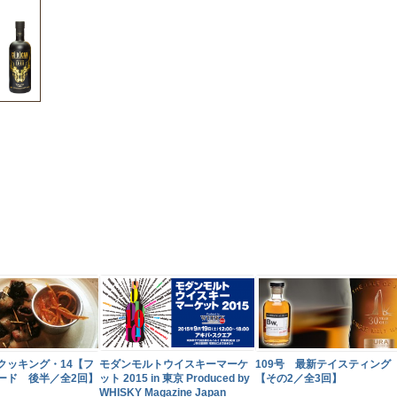
モダンモルトウイスキーマーケ
クッキング・14【フ
109号 最新テイスティング
ット 2015 in 東京 Produced by
ード 後半／全2回】
【その2／全3回】
WHISKY Magazine Japan