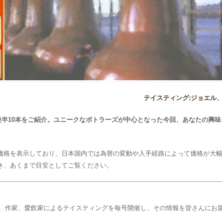
テイスティング:ジョエル
、後半10本をご紹介。ユニークなボトラーズが中心となった今回、あなたの興
価格を表示しており、日本国内では為替の変動や入手経路によって価格が大
き、あくまで目安としてご覧ください。
スキー専門家、作家、愛飲家によるテイスティングを毎号開催し、その情報を皆さんに