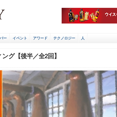
バー
イベント
アワード
テクノロジー
人
ィング【後半／全2回】