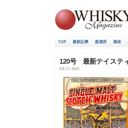
TOP
最新記事
蒸溜所
風味
120号 最新テイステ
6月 17, 2015