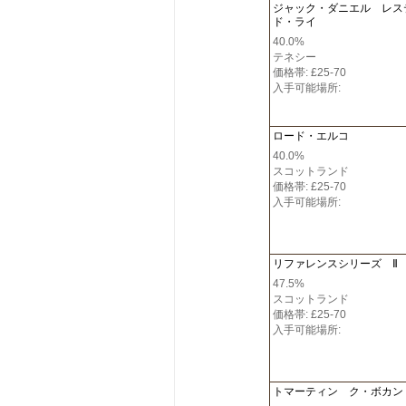
ジャック・ダニエル レス
ド・ライ
40.0%
テネシー
価格帯: £25-70
入手可能場所:
ロード・エルコ
40.0%
スコットランド
価格帯: £25-70
入手可能場所:
リファレンスシリーズ Ⅱ
47.5%
スコットランド
価格帯: £25-70
入手可能場所:
トマーティン ク・ボカン