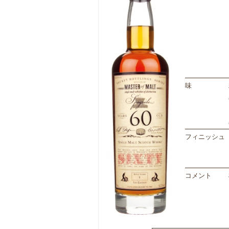
味
フィニッシュ
コメント