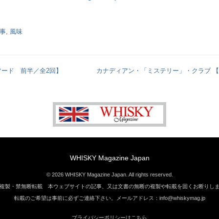
事
,
風味
フード 前半／全2回】
カナディアン・「ミステリー」・クラブ 【
WHISKY Magazine Japan
© 2026 WHISKY Magazine Japan. All rights reserved.
複製・禁無断転載 本ウェブサイトの記事、又は文書の無断の複製や転載を固くお断りし
転載のご希望は事前に必ずご連絡下さい。メールアドレス：info@whiskymag.jp
プライバシーポリシーはこちら