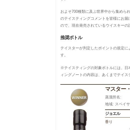
およそ700種類に及ぶ世界中から集め
のテイスティングコメントを皆様にお届
ので、現在発売されているウイスキーの
推奨ボトル
テイスターが判定したポイントの規定によってSil
す。
※テイスティングの対象ボトルには、日
ィングノートの内容は、あくまでテイス
マスター・
蒸溜所名:
地域: スペイ
ジョエル
香り