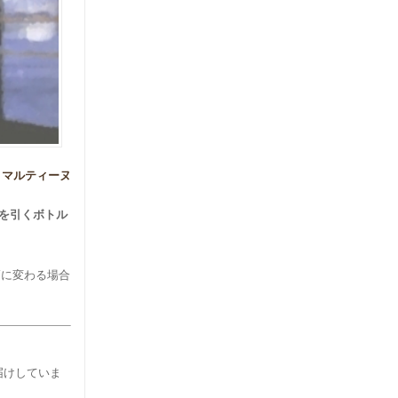
、マルティーヌ
味を引くボトル
幅に変わる場合
お届けしていま