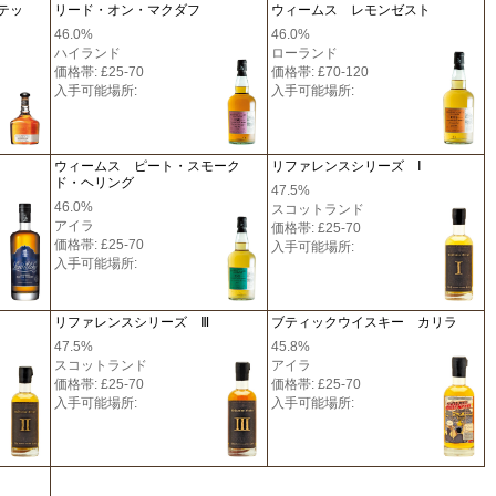
テッ
リード・オン・マクダフ
ウィームス レモンゼスト
46.0%
46.0%
ハイランド
ローランド
価格帯: £25-70
価格帯: £70-120
入手可能場所:
入手可能場所:
ウィームス ピート・スモーク
リファレンスシリーズ Ⅰ
ド・ヘリング
47.5%
46.0%
スコットランド
アイラ
価格帯: £25-70
価格帯: £25-70
入手可能場所:
入手可能場所:
リファレンスシリーズ Ⅲ
ブティックウイスキー カリラ
47.5%
45.8%
スコットランド
アイラ
価格帯: £25-70
価格帯: £25-70
入手可能場所:
入手可能場所: