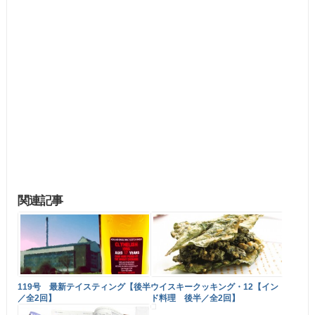
関連記事
119号 最新テイスティング【後半
ウイスキークッキング・12【イン
／全2回】
ド料理 後半／全2回】