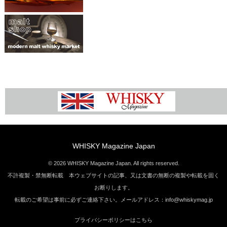
WHISKY Magazine Japan
© 2026 WHISKY Magazine Japan. All rights reserved.
不許複製・禁無断転載 本ウェブサイトの記事、又は文書の無断の複製や転載を固く
お断りします。
転載のご希望は事前に必ずご連絡下さい。メールアドレス：info@whiskymag.jp
プライバシーポリシーはこちら