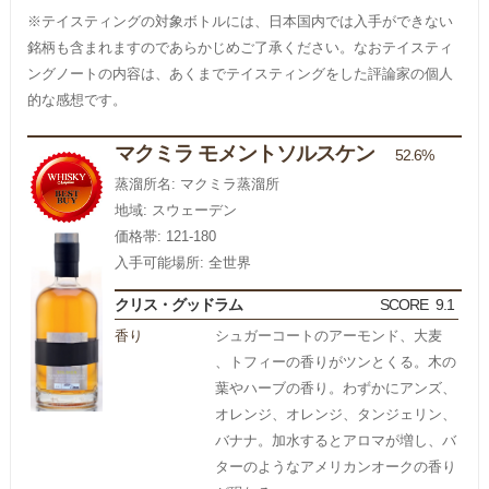
※テイスティングの対象ボトルには、日本国内では入手ができない
銘柄も含まれますのであらかじめご了承ください。なおテイスティ
ングノートの内容は、あくまでテイスティングをした評論家の個人
的な感想です。
マクミラ モメントソルスケン
52.6%
蒸溜所名: マクミラ蒸溜所
地域: スウェーデン
価格帯: 121-180
入手可能場所: 全世界
クリス・グッドラム
SCORE
9.1
香り
シュガーコートのアーモンド、大麦
、トフィーの香りがツンとくる。木の
葉やハーブの香り。わずかにアンズ、
オレンジ、オレンジ、タンジェリン、
バナナ。加水するとアロマが増し、バ
ターのようなアメリカンオークの香り