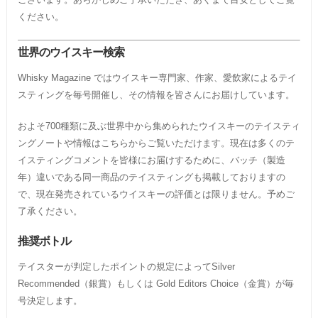
ください。
世界のウイスキー検索
Whisky Magazine ではウイスキー専門家、作家、愛飲家によるテイ
スティングを毎号開催し、その情報を皆さんにお届けしています。
およそ700種類に及ぶ世界中から集められたウイスキーのテイスティ
ングノートや情報はこちらからご覧いただけます。現在は多くのテ
イスティングコメントを皆様にお届けするために、バッチ（製造
年）違いである同一商品のテイスティングも掲載しておりますの
で、現在発売されているウイスキーの評価とは限りません。予めご
了承ください。
推奨ボトル
テイスターが判定したポイントの規定によってSilver
Recommended（銀賞）もしくは Gold Editors Choice（金賞）が毎
号決定します。