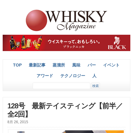
TOP
最新記事
蒸溜所
風味
バー
イベント
アワード
テクノロジー
人
128号 最新テイスティング【前半／
全2回】
8月 26, 2015