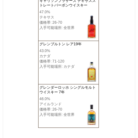
ギャリソンブラザーズ テキサスス
トレートバーボンウイスキー
47.0%
テキサス
価格帯: 26-70
入手可能場所: 全世界
グレンブルトン レア19年
43.0%
カナダ
価格帯: 71-120
入手可能場所: カナダ
グレンダーロッホ シングルモルト
ウイスキー 7年
46.0%
アイルランド
価格帯: 26-70
入手可能場所: 全世界