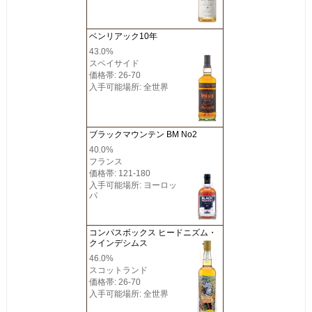
ベンリアック10年
43.0%
スペイサイド
価格帯: 26-70
入手可能場所: 全世界
ブラックマウンテン BM No2
40.0%
フランス
価格帯: 121-180
入手可能場所: ヨーロッ
パ
コンパスボックス ヒードニズム・
クインデシムス
46.0%
スコットランド
価格帯: 26-70
入手可能場所: 全世界