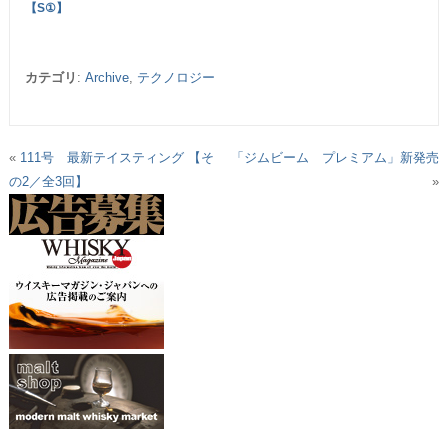
【S①】
カテゴリ
:
Archive
,
テクノロジー
«
111号 最新テイスティング 【そ
「ジムビーム プレミアム」新発売
の2／全3回】
»