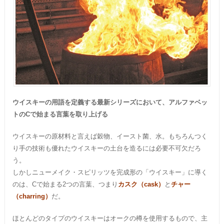
ウイスキーの用語を定義する最新シリーズにおいて、アルファベッ
トのCで始まる言葉を取り上げる
ウイスキーの原材料と言えば穀物、イースト菌、水。もちろんつく
り手の技術も優れたウイスキーの土台を造るには必要不可欠だろ
う。
しかしニューメイク・スピリッツを完成形の「ウイスキー」に導く
のは、Cで始まる2つの言葉、つまり
カスク（cask）
と
チャー
（charring）
だ。
ほとんどのタイプのウイスキーはオークの樽を使用するもので、主