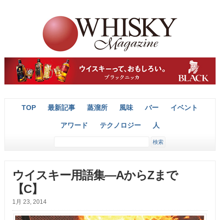
TOP
最新記事
蒸溜所
風味
バー
イベント
アワード
テクノロジー
人
ウイスキー用語集―AからZまで
【C】
1月 23, 2014