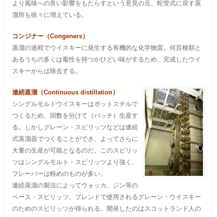
より風味への良い影響をもたらすという意見の元、蛇管式に戻す蒸
溜所も徐々に増えている。
コンジナー（Congeners）
蒸溜の過程でウイスキーに発生する有機的な化学物質。何百種類と
あるうちの多くは毒性を持つかひどい味がするため、完成したウイ
スキーからは除去する。
連続蒸溜（Continuous distillation）
シングルモルトウイスキーはポットスチルで
つくるため、回数を分けて（バッチ）生産す
る。しかしグレーン・スピリッツなどは連続
式蒸溜器でつくることができ、よってさらに
大量の生産が可能となるのだ。このスピリッ
ツはシングルモルト・スピリッツより強く、
フレーバーは軽めのものが多い。
連続蒸溜の製法によってウォッカ、ジン等の
ベース・スピリッツ、ブレンドで使用されるグレーン・ウイスキー
のためのスピリッツが得られる。開発したのはスコットランド人の